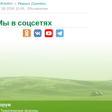
draulics
→
Ремонт Zoomlion.
.08.2026 10:45,
Объявление
Мы в соцсетях
орум
Тематические форумы