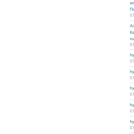
a
П
07
А
К
п
07
hy
07
hy
07
hy
07
hy
07
hy
07