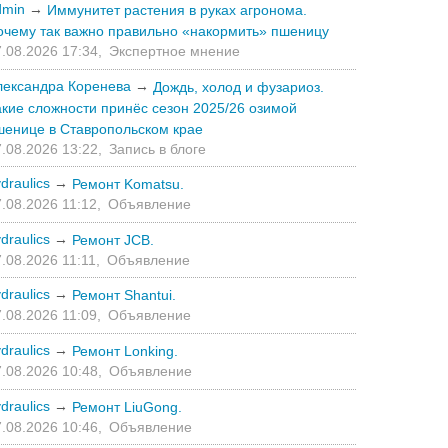
dmin
→
Иммунитет растения в руках агронома.
очему так важно правильно «накормить» пшеницу
.08.2026 17:34,
Экспертное мнение
лександра Коренева
→
Дождь, холод и фузариоз.
акие сложности принёс сезон 2025/26 озимой
шенице в Ставропольском крае
.08.2026 13:22,
Запись в блоге
draulics
→
Ремонт Komatsu.
.08.2026 11:12,
Объявление
draulics
→
Ремонт JCB.
.08.2026 11:11,
Объявление
draulics
→
Ремонт Shantui.
.08.2026 11:09,
Объявление
draulics
→
Ремонт Lonking.
.08.2026 10:48,
Объявление
draulics
→
Ремонт LiuGong.
.08.2026 10:46,
Объявление