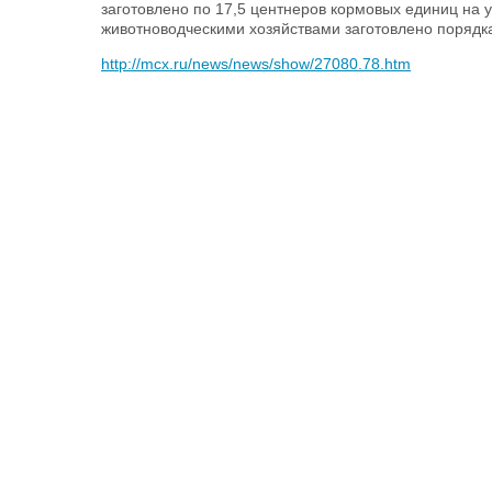
заготовлено по 17,5 центнеров кормовых единиц на у
животноводческими хозяйствами заготовлено порядк
http://mcx.ru/news/news/show/27080.78.htm