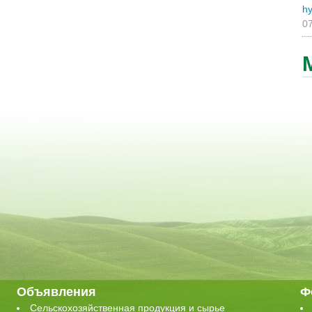
hy
07
Объявления
Ф
Сельскохозяйственная продукция и сырье