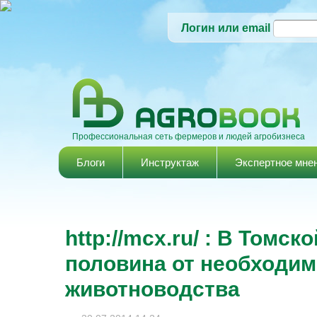
Логин или email
Профессиональная сеть фермеров и людей агробизнеса
Главное меню
Блоги
Инструктаж
Экспертное мне
http://mcx.ru/ : В Томс
половина от необходим
животноводства