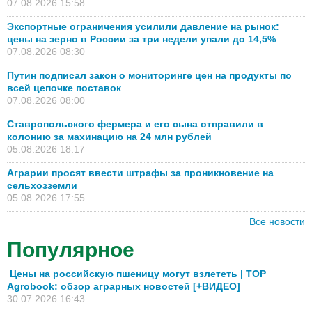
07.08.2026 15:58
Экспортные ограничения усилили давление на рынок:
цены на зерно в России за три недели упали до 14,5%
07.08.2026 08:30
Путин подписал закон о мониторинге цен на продукты по
всей цепочке поставок
07.08.2026 08:00
Ставропольского фермера и его сына отправили в
колонию за махинацию на 24 млн рублей
05.08.2026 18:17
Аграрии просят ввести штрафы за проникновение на
сельхозземли
05.08.2026 17:55
Все новости
Популярное
Цены на российскую пшеницу могут взлететь | TOP
Agrobook: обзор аграрных новостей [+ВИДЕО]
30.07.2026 16:43