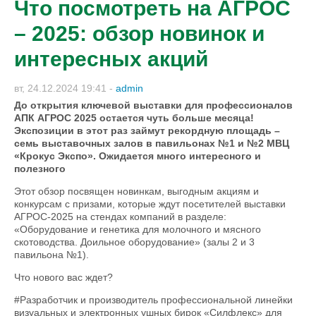
Что посмотреть на АГРОС
– 2025: обзор новинок и
интересных акций
вт, 24.12.2024 19:41
-
admin
До открытия ключевой выставки для профессионалов
АПК АГРОС 2025 остается чуть больше месяца!
Экспозиции в этот раз займут рекордную площадь –
семь выставочных залов в павильонах №1 и №2 МВЦ
«Крокус Экспо». Ожидается много интересного и
полезного
Этот обзор посвящен новинкам, выгодным акциям и
конкурсам с призами, которые ждут посетителей выставки
АГРОС-2025 на стендах компаний в разделе:
«Оборудование и генетика для молочного и мясного
скотоводства. Доильное оборудование» (залы 2 и 3
павильона №1).
Что нового вас ждет?
#Разработчик и производитель профессиональной линейки
визуальных и электронных ушных бирок «Силфлекс» для