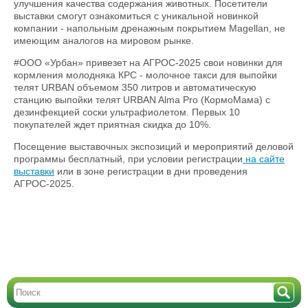
улучшения качества содержания животных. Посетители
выставки смогут ознакомиться с уникальной новинкой
компании - напольным дренажным покрытием Magellan, не
имеющим аналогов на мировом рынке.
#ООО «Урбан» привезет на АГРОС-2025 свои новинки для
кормления молодняка КРС - молочное такси для выпойки
телят URBAN объемом 350 литров и автоматическую
станцию выпойки телят URBAN Alma Pro (КормоМама) с
дезинфекцией соски ультрафиолетом. Первых 10
покупателей ждет приятная скидка до 10%.
Посещение выставочных экспозиций и мероприятий деловой
программы бесплатный, при условии регистрации
на сайте
выставки
или в зоне регистрации в дни проведения
АГРОС-2025.