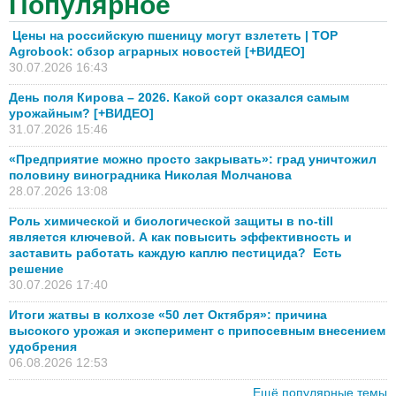
Популярное
Цены на российскую пшеницу могут взлететь | TOP
Agrobook: обзор аграрных новостей [+ВИДЕО]
30.07.2026 16:43
День поля Кирова – 2026. Какой сорт оказался самым
урожайным? [+ВИДЕО]
31.07.2026 15:46
«Предприятие можно просто закрывать»: град уничтожил
половину виноградника Николая Молчанова
28.07.2026 13:08
Роль химической и биологической защиты в no-till
является ключевой. А как повысить эффективность и
заставить работать каждую каплю пестицида? Есть
решение
30.07.2026 17:40
Итоги жатвы в колхозе «50 лет Октября»: причина
высокого урожая и эксперимент с припосевным внесением
удобрения
06.08.2026 12:53
Ещё популярные темы