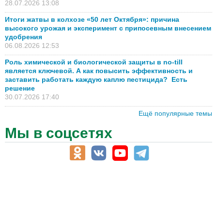
28.07.2026 13:08
Итоги жатвы в колхозе «50 лет Октября»: причина
высокого урожая и эксперимент с припосевным внесением
удобрения
06.08.2026 12:53
Роль химической и биологической защиты в no-till
является ключевой. А как повысить эффективность и
заставить работать каждую каплю пестицида? Есть
решение
30.07.2026 17:40
Ещё популярные темы
Мы в соцсетях
АПК-Каталог
АПК-органы управления
ветеринарные препараты, ветеринарные учреждения