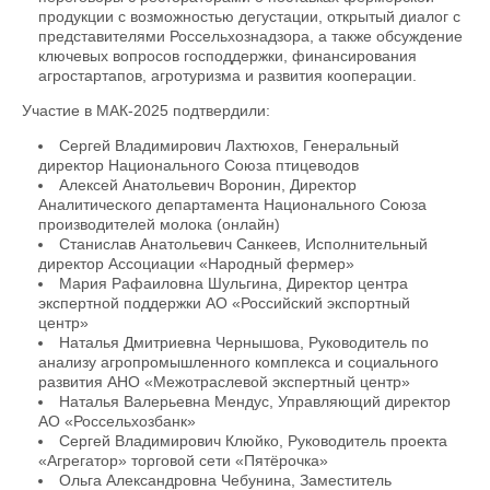
продукции с возможностью дегустации, открытый диалог с
представителями Россельхознадзора, а также обсуждение
ключевых вопросов господдержки, финансирования
агростартапов, агротуризма и развития кооперации.
Участие в МАК-2025 подтвердили:
Сергей Владимирович Лахтюхов, Генеральный
директор Национального Союза птицеводов
Алексей Анатольевич Воронин, Директор
Аналитического департамента Национального Союза
производителей молока (онлайн)
Станислав Анатольевич Санкеев, Исполнительный
директор Ассоциации «Народный фермер»
Мария Рафаиловна Шульгина, Директор центра
экспертной поддержки АО «Российский экспортный
центр»
Наталья Дмитриевна Чернышова, Руководитель по
анализу агропромышленного комплекса и социального
развития АНО «Межотраслевой экспертный центр»
Наталья Валерьевна Мендус, Управляющий директор
АО «Россельхозбанк»
Сергей Владимирович Клюйко, Руководитель проекта
«Агрегатор» торговой сети «Пятёрочка»
Ольга Александровна Чебунина, Заместитель