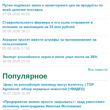
Путин подписал закон о мониторинге цен на продукты по
всей цепочке поставок
07.08.2026 08:00
Ставропольского фермера и его сына отправили в
колонию за махинацию на 24 млн рублей
05.08.2026 18:17
Аграрии просят ввести штрафы за проникновение на
сельхозземли
05.08.2026 17:55
Экспорт российского зерна в июле упал почти на 38%
04.08.2026 18:52
Все новости
Популярное
Цены на российскую пшеницу могут взлететь | TOP
Agrobook: обзор аграрных новостей [+ВИДЕО]
30.07.2026 16:43
«Предприятие можно просто закрывать»: град уничтожил
половину виноградника Николая Молчанова