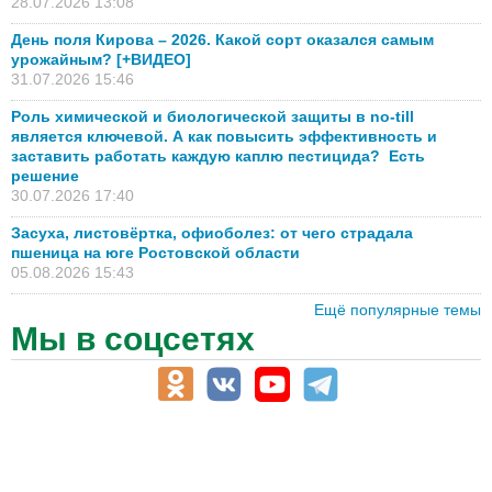
28.07.2026 13:08
День поля Кирова – 2026. Какой сорт оказался самым
урожайным? [+ВИДЕО]
31.07.2026 15:46
Роль химической и биологической защиты в no-till
является ключевой. А как повысить эффективность и
заставить работать каждую каплю пестицида? Есть
решение
30.07.2026 17:40
Засуха, листовёртка, офиоболез: от чего страдала
пшеница на юге Ростовской области
05.08.2026 15:43
Ещё популярные темы
Мы в соцсетях
АПК-Каталог
АПК-органы управления