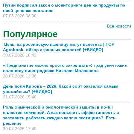
Путин подписал закон о мониторинге цен на продукты по
всей цепочке поставок
07.08.2026 08:00
Все новости
Популярное
Цены на российскую пшеницу могут взлететь | TOP
Agrobook: обзор аграрных новостей [+ВИДЕО]
30.07.2026 16:43
«Предприятие можно просто закрывать»: град уничтожил
половину виноградника Николая Молчанова
28.07.2026 13:08
День поля Кирова – 2026. Какой сорт оказался самым
урожайным? [+ВИДЕО]
31.07.2026 15:46
Роль химической и биологической защиты в no-till
является ключевой. А как повысить эффективность и
заставить работать каждую каплю пестицида? Есть
решение
30.07.2026 17:40