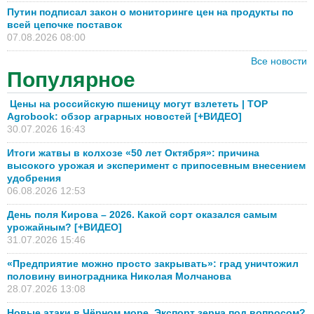
Путин подписал закон о мониторинге цен на продукты по
всей цепочке поставок
07.08.2026 08:00
Все новости
Популярное
Цены на российскую пшеницу могут взлететь | TOP
Agrobook: обзор аграрных новостей [+ВИДЕО]
30.07.2026 16:43
Итоги жатвы в колхозе «50 лет Октября»: причина
высокого урожая и эксперимент с припосевным внесением
удобрения
06.08.2026 12:53
День поля Кирова – 2026. Какой сорт оказался самым
урожайным? [+ВИДЕО]
31.07.2026 15:46
«Предприятие можно просто закрывать»: град уничтожил
половину виноградника Николая Молчанова
28.07.2026 13:08
Новые атаки в Чёрном море. Экспорт зерна под вопросом?