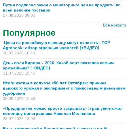
Путин подписал закон о мониторинге цен на продукты по
всей цепочке поставок
07.08.2026 08:00
Все новости
Популярное
Цены на российскую пшеницу могут взлететь | TOP
Agrobook: обзор аграрных новостей [+ВИДЕО]
30.07.2026 16:43
День поля Кирова – 2026. Какой сорт оказался самым
урожайным? [+ВИДЕО]
31.07.2026 15:46
Итоги жатвы в колхозе «50 лет Октября»: причина
высокого урожая и эксперимент с припосевным внесением
удобрения
06.08.2026 12:53
«Предприятие можно просто закрывать»: град уничтожил
половину виноградника Николая Молчанова
28.07.2026 13:08
Роль химической и биологической защиты в no-till