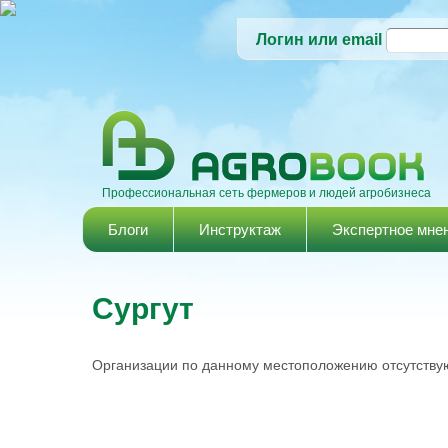
Логин или email
Профессиональная сеть фермеров и людей агробизнеса
Главное меню
Блоги
Инструктаж
Экспертное мне
Сургут
Организации по данному местоположению отсутствую