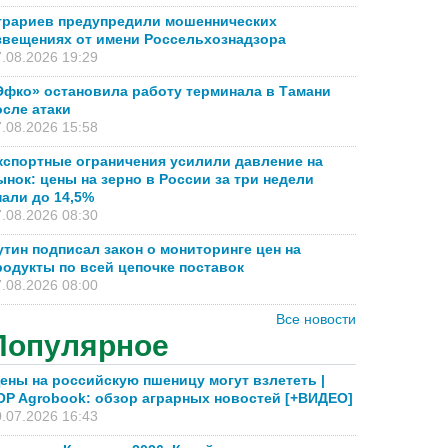
грариев предупредили мошеннических
звещениях от имени Россельхознадзора
.08.2026 19:29
Эфко» остановила работу терминала в Тамани
осле атаки
.08.2026 15:58
кспортные ограничения усилили давление на
ынок: цены на зерно в России за три недели
пали до 14,5%
.08.2026 08:30
утин подписал закон о мониторинге цен на
родукты по всей цепочке поставок
.08.2026 08:00
Все новости
Популярное
ены на российскую пшеницу могут взлететь |
OP Agrobook: обзор аграрных новостей [+ВИДЕО]
.07.2026 16:43