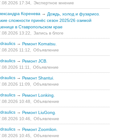
.08.2026 17:34,
Экспертное мнение
лександра Коренева
→
Дождь, холод и фузариоз.
акие сложности принёс сезон 2025/26 озимой
шенице в Ставропольском крае
.08.2026 13:22,
Запись в блоге
draulics
→
Ремонт Komatsu.
.08.2026 11:12,
Объявление
draulics
→
Ремонт JCB.
.08.2026 11:11,
Объявление
draulics
→
Ремонт Shantui.
.08.2026 11:09,
Объявление
draulics
→
Ремонт Lonking.
.08.2026 10:48,
Объявление
draulics
→
Ремонт LiuGong.
.08.2026 10:46,
Объявление
draulics
→
Ремонт Zoomlion.
.08.2026 10:45,
Объявление