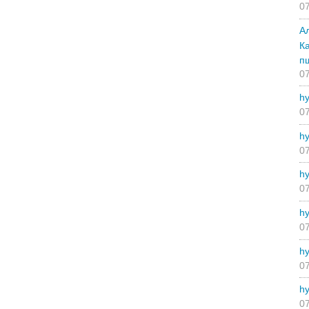
07
А
К
п
07
hy
07
hy
07
hy
07
hy
07
hy
07
hy
07