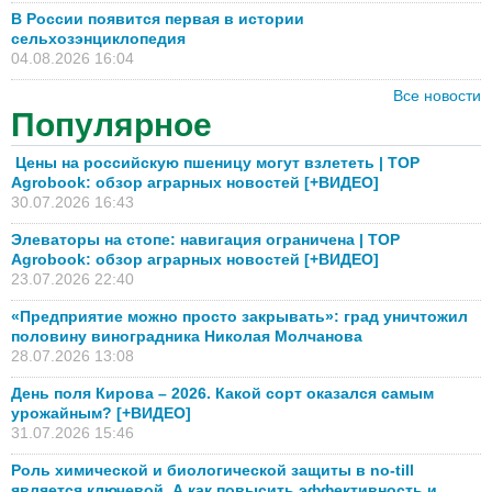
В России появится первая в истории
сельхозэнциклопедия
04.08.2026 16:04
Все новости
Популярное
Цены на российскую пшеницу могут взлететь | TOP
Agrobook: обзор аграрных новостей [+ВИДЕО]
30.07.2026 16:43
Элеваторы на стопе: навигация ограничена | TOP
Agrobook: обзор аграрных новостей [+ВИДЕО]
23.07.2026 22:40
«Предприятие можно просто закрывать»: град уничтожил
половину виноградника Николая Молчанова
28.07.2026 13:08
День поля Кирова – 2026. Какой сорт оказался самым
урожайным? [+ВИДЕО]
31.07.2026 15:46
Роль химической и биологической защиты в no-till
является ключевой. А как повысить эффективность и