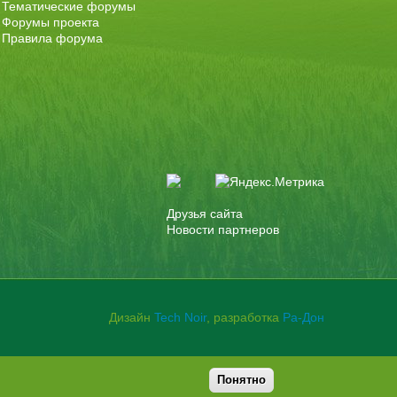
Тематические форумы
Форумы проекта
Правила форума
Друзья сайта
Новости партнеров
Дизайн
Tech Noir
, разработка
Ра-Дон
Понятно