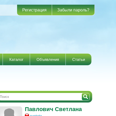
Регистрация
Забыли пароль?
Каталог
Объявления
Статьи
Павлович Светлана
svetata