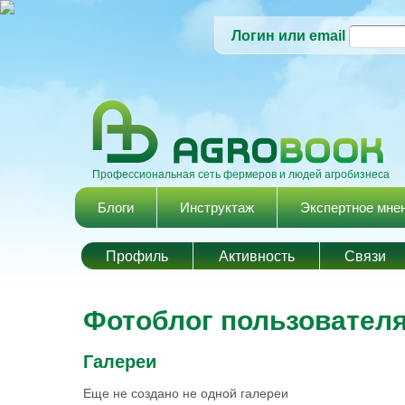
Логин или email
Профессиональная сеть фермеров и людей агробизнеса
Главное меню
Блоги
Инструктаж
Экспертное мне
Профиль
Активность
Cвязи
Фотоблог пользователя
Галереи
Еще не создано не одной галереи