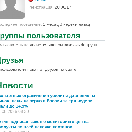
Регистрация:
20/06/17
оследнее посещение:
1 месяц 3 недели назад
Группы пользователя
ользователь не является членом каких-либо групп.
Друзья
пользователя пока нет друзей на сайте.
Новости
кспортные ограничения усилили давление на
ынок: цены на зерно в России за три недели
пали до 14,5%
.08.2026 08:30
утин подписал закон о мониторинге цен на
родукты по всей цепочке поставок