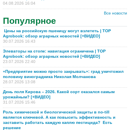
04.08.2026 16:04
Все новости
Популярное
Цены на российскую пшеницу могут взлететь | TOP
Agrobook: обзор аграрных новостей [+ВИДЕО]
30.07.2026 16:43
Элеваторы на стопе: навигация ограничена | TOP
Agrobook: обзор аграрных новостей [+ВИДЕО]
23.07.2026 22:40
«Предприятие можно просто закрывать»: град уничтожил
половину виноградника Николая Молчанова
28.07.2026 13:08
День поля Кирова – 2026. Какой сорт оказался самым
урожайным? [+ВИДЕО]
31.07.2026 15:46
Роль химической и биологической защиты в no-till
является ключевой. А как повысить эффективность и
заставить работать каждую каплю пестицида? Есть
решение