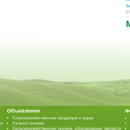
ба
01
Объявления
Ф
Сельскохозяйственная продукция и сырье
ия
Сельхоз техника
Сельскохозяйственная техника, оборудование, запчасти