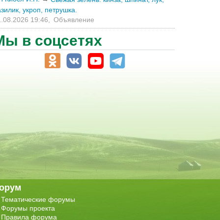
зилик, укроп, петрушка.
.08.2026 19:46,
Объявление
Мы в соцсетях
орум
Тематические форумы
Форумы проекта
Правила форума