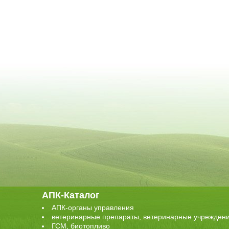
АПК-Каталог
АПК-органы управления
ветеринарные препараты, ветеринарные учрежден
ГСМ, биотопливо