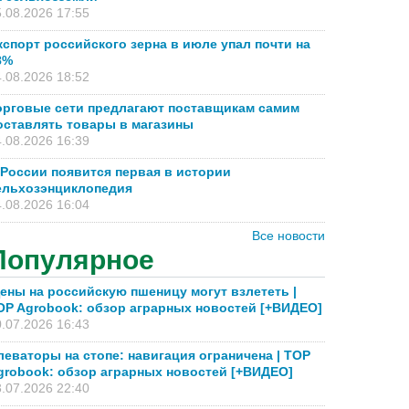
.08.2026 17:55
кспорт российского зерна в июле упал почти на
8%
.08.2026 18:52
орговые сети предлагают поставщикам самим
оставлять товары в магазины
.08.2026 16:39
 России появится первая в истории
ельхозэнциклопедия
.08.2026 16:04
Все новости
Популярное
ены на российскую пшеницу могут взлететь |
OP Agrobook: обзор аграрных новостей [+ВИДЕО]
.07.2026 16:43
леваторы на стопе: навигация ограничена | TOP
grobook: обзор аграрных новостей [+ВИДЕО]
.07.2026 22:40