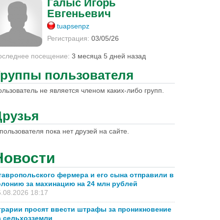
Галыс Игорь
Евгеньевич
tuapsenpz
Регистрация:
03/05/26
оследнее посещение:
3 месяца 5 дней назад
Группы пользователя
ользователь не является членом каких-либо групп.
Друзья
пользователя пока нет друзей на сайте.
Новости
тавропольского фермера и его сына отправили в
олонию за махинацию на 24 млн рублей
.08.2026 18:17
грарии просят ввести штрафы за проникновение
а сельхозземли