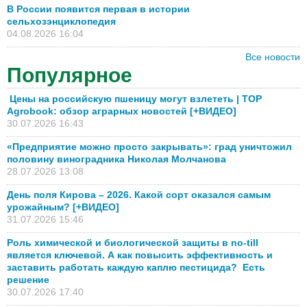
В России появится первая в истории
сельхозэнциклопедия
04.08.2026 16:04
Все новости
Популярное
Цены на российскую пшеницу могут взлететь | TOP
Agrobook: обзор аграрных новостей [+ВИДЕО]
30.07.2026 16:43
«Предприятие можно просто закрывать»: град уничтожил
половину виноградника Николая Молчанова
28.07.2026 13:08
День поля Кирова – 2026. Какой сорт оказался самым
урожайным? [+ВИДЕО]
31.07.2026 15:46
Роль химической и биологической защиты в no-till
является ключевой. А как повысить эффективность и
заставить работать каждую каплю пестицида? Есть
решение
30.07.2026 17:40