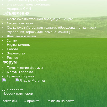
элеваторы, мелькомбинаты
Аграрные СМИ
Объявления
Сельскохозяйственная продукция и сырье
Сельхоз техника
Сельскохозяйственная техника, оборудование, запчасти
Удобрения, агрохимия, семена, саженцы
Животные и птица
Услуги
Недвижимость
Работа
Знакомства
Разное
Форум
Тематические форумы
Форумы проекта
Правила форума
Друзья сайта
Новости партнеров
Контакты
О проекте
Реклама на сайте