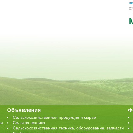
ве
02
Объявления
Ф
Сельскохозяйственная продукция и сырье
ия
Сельхоз техника
Сельскохозяйственная техника, оборудование, запчасти