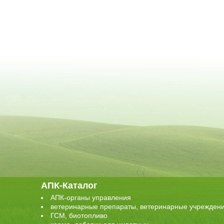
АПК-Каталог
АПК-органы управления
ветеринарные препараты, ветеринарные учрежден
ГСМ, биотопливо