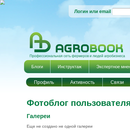
Логин или email
Профессиональная сеть фермеров и людей агробизнеса
Главное меню
Блоги
Инструктаж
Экспертное мне
Профиль
Активность
Cвязи
Фотоблог пользователя
Галереи
Еще не создано не одной галереи