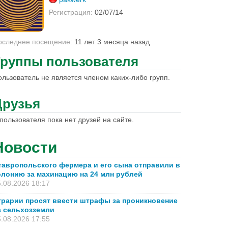
Регистрация:
02/07/14
оследнее посещение:
11 лет 3 месяца назад
Группы пользователя
ользователь не является членом каких-либо групп.
Друзья
пользователя пока нет друзей на сайте.
Новости
тавропольского фермера и его сына отправили в
олонию за махинацию на 24 млн рублей
.08.2026 18:17
грарии просят ввести штрафы за проникновение
а сельхозземли
.08.2026 17:55