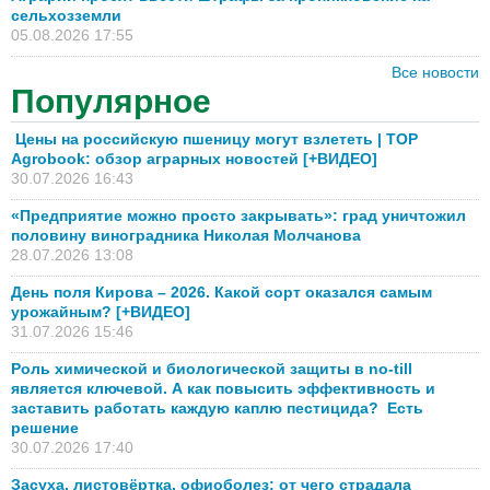
сельхозземли
05.08.2026 17:55
Все новости
Популярное
Цены на российскую пшеницу могут взлететь | TOP
Agrobook: обзор аграрных новостей [+ВИДЕО]
30.07.2026 16:43
«Предприятие можно просто закрывать»: град уничтожил
половину виноградника Николая Молчанова
28.07.2026 13:08
День поля Кирова – 2026. Какой сорт оказался самым
урожайным? [+ВИДЕО]
31.07.2026 15:46
Роль химической и биологической защиты в no-till
является ключевой. А как повысить эффективность и
заставить работать каждую каплю пестицида? Есть
решение
30.07.2026 17:40
Засуха, листовёртка, офиоболез: от чего страдала