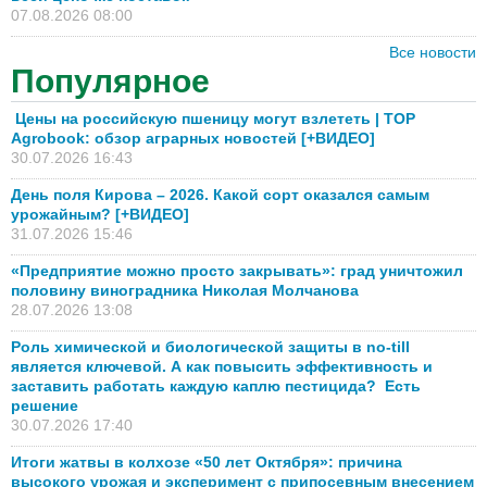
07.08.2026 08:00
Все новости
Популярное
Цены на российскую пшеницу могут взлететь | TOP
Agrobook: обзор аграрных новостей [+ВИДЕО]
30.07.2026 16:43
День поля Кирова – 2026. Какой сорт оказался самым
урожайным? [+ВИДЕО]
31.07.2026 15:46
«Предприятие можно просто закрывать»: град уничтожил
половину виноградника Николая Молчанова
28.07.2026 13:08
Роль химической и биологической защиты в no-till
является ключевой. А как повысить эффективность и
заставить работать каждую каплю пестицида? Есть
решение
30.07.2026 17:40
Итоги жатвы в колхозе «50 лет Октября»: причина
высокого урожая и эксперимент с припосевным внесением