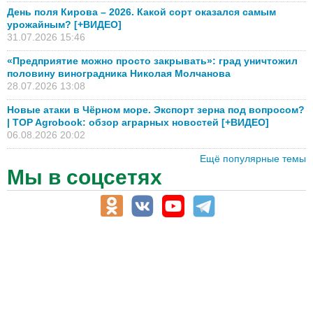
День поля Кирова – 2026. Какой сорт оказался самым
урожайным? [+ВИДЕО]
31.07.2026 15:46
«Предприятие можно просто закрывать»: град уничтожил
половину виноградника Николая Молчанова
28.07.2026 13:08
Новые атаки в Чёрном море. Экспорт зерна под вопросом?
| TOP Agrobook: обзор аграрных новостей [+ВИДЕО]
06.08.2026 20:02
Ещё популярные темы
Мы в соцсетях
АПК-Каталог
АПК-органы управления
ветеринарные препараты, ветеринарные учреждения
ГСМ, биотопливо
корма, добавки для животных