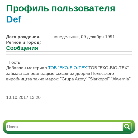
Профиль пользователя
Def
Дата рождения:
понедельник, 09 декабря 1991
Регион и город:
Сообщения
Гость
Добавлен материал
ТОВ "ЕКО-БІО-ТЕХ"
ТОВ "ЕКО-БІО-ТЕХ"
займається реалізацією складних добрив Польського
виробництва таких марок: "Grupa Azoty" "Siarkopol" "Alwernia"
10.10.2017 13:20