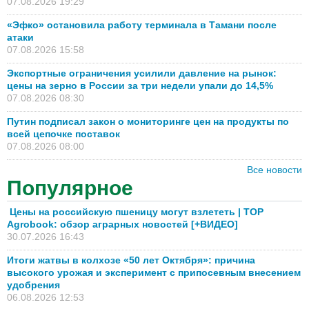
07.08.2026 19:29
«Эфко» остановила работу терминала в Тамани после
атаки
07.08.2026 15:58
Экспортные ограничения усилили давление на рынок:
цены на зерно в России за три недели упали до 14,5%
07.08.2026 08:30
Путин подписал закон о мониторинге цен на продукты по
всей цепочке поставок
07.08.2026 08:00
Все новости
Популярное
Цены на российскую пшеницу могут взлететь | TOP
Agrobook: обзор аграрных новостей [+ВИДЕО]
30.07.2026 16:43
Итоги жатвы в колхозе «50 лет Октября»: причина
высокого урожая и эксперимент с припосевным внесением
удобрения
06.08.2026 12:53