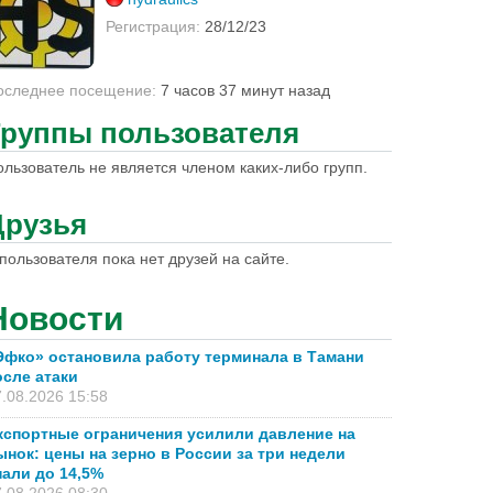
Регистрация:
28/12/23
оследнее посещение:
7 часов 37 минут назад
Группы пользователя
ользователь не является членом каких-либо групп.
Друзья
пользователя пока нет друзей на сайте.
Новости
Эфко» остановила работу терминала в Тамани
осле атаки
.08.2026 15:58
кспортные ограничения усилили давление на
ынок: цены на зерно в России за три недели
пали до 14,5%