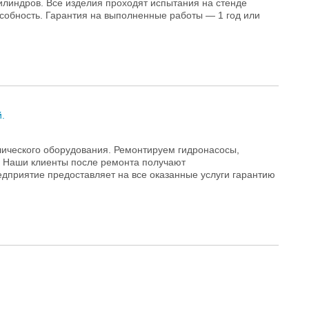
илиндров. Все изделия проходят испытания на стенде
собность. Гарантия на выполненные работы — 1 год или
й.
ического оборудования. Ремонтируем гидронасосы,
. Наши клиенты после ремонта получают
дприятие предоставляет на все оказанные услуги гарантию