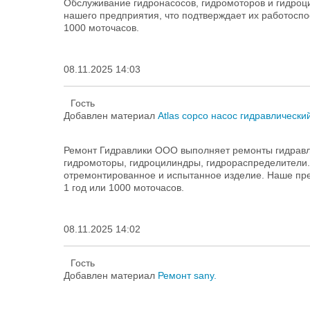
Обслуживание гидронасосов, гидромоторов и гидроц
нашего предприятия, что подтверждает их работоспо
1000 моточасов.
08.11.2025 14:03
Гость
Добавлен материал
Atlas copco насос гидравлически
Ремонт Гидравлики ООО выполняет ремонты гидравл
гидромоторы, гидроцилиндры, гидрораспределители
отремонтированное и испытанное изделие. Наше пре
1 год или 1000 моточасов.
08.11.2025 14:02
Гость
Добавлен материал
Ремонт sany.