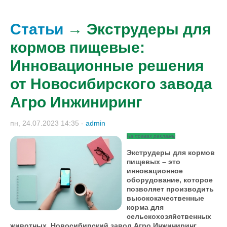
Статьи
→ Экструдеры для
кормов пищевые:
Инновационные решения
от Новосибирского завода
Агро Инжиниринг
пн, 24.07.2023 14:35
-
admin
На правах рекламы
Экструдеры для кормов
пищевых – это
инновационное
оборудование, которое
позволяет производить
высококачественные
корма для
сельскохозяйственных
животных. Новосибирский завод Агро Инжиниринг