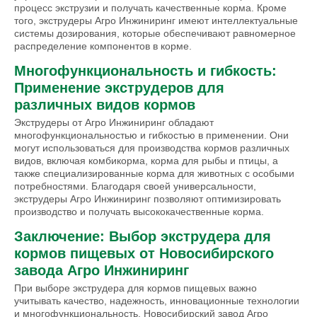
процесс экструзии и получать качественные корма. Кроме
того, экструдеры Агро Инжиниринг имеют интеллектуальные
системы дозирования, которые обеспечивают равномерное
распределение компонентов в корме.
Многофункциональность и гибкость:
Применение экструдеров для
различных видов кормов
Экструдеры от Агро Инжиниринг обладают
многофункциональностью и гибкостью в применении. Они
могут использоваться для производства кормов различных
видов, включая комбикорма, корма для рыбы и птицы, а
также специализированные корма для животных с особыми
потребностями. Благодаря своей универсальности,
экструдеры Агро Инжиниринг позволяют оптимизировать
производство и получать высококачественные корма.
Заключение: Выбор экструдера для
кормов пищевых от Новосибирского
завода Агро Инжиниринг
При выборе экструдера для кормов пищевых важно
учитывать качество, надежность, инновационные технологии
и многофункциональность. Новосибирский завод Агро