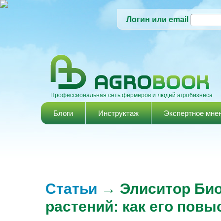
Логин или email
Профессиональная сеть фермеров и людей агробизнеса
Главное меню
Блоги
Инструктаж
Экспертное мне
Статьи
→ Элиситор Био
растений: как его пов