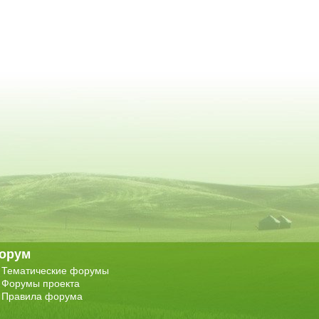
орум
Тематические форумы
Форумы проекта
Правила форума