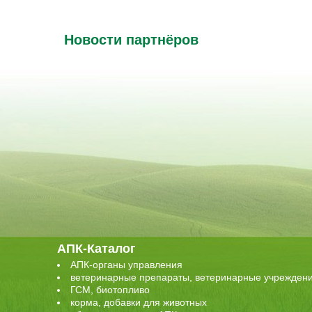
Новости партнёров
АПК-Каталог
АПК-органы управления
ветеринарные препараты, ветеринарные учрежден
ГСМ, биотопливо
корма, добавки для животных