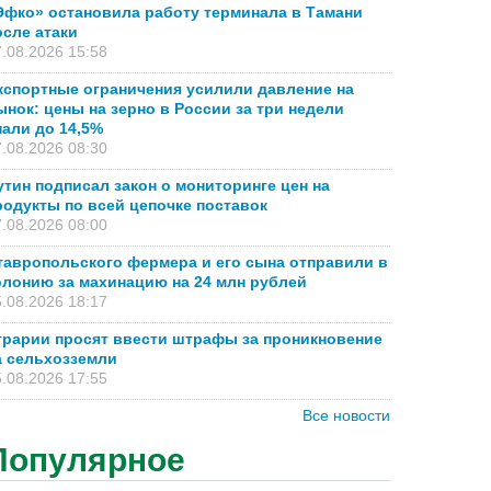
Эфко» остановила работу терминала в Тамани
осле атаки
.08.2026 15:58
кспортные ограничения усилили давление на
ынок: цены на зерно в России за три недели
пали до 14,5%
.08.2026 08:30
утин подписал закон о мониторинге цен на
родукты по всей цепочке поставок
.08.2026 08:00
тавропольского фермера и его сына отправили в
олонию за махинацию на 24 млн рублей
.08.2026 18:17
грарии просят ввести штрафы за проникновение
а сельхозземли
.08.2026 17:55
Все новости
Популярное