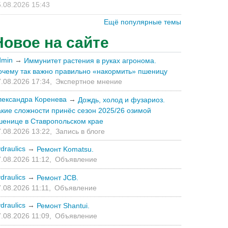
.08.2026 15:43
Ещё популярные темы
Новое на сайте
dmin
→
Иммунитет растения в руках агронома.
очему так важно правильно «накормить» пшеницу
.08.2026 17:34,
Экспертное мнение
лександра Коренева
→
Дождь, холод и фузариоз.
акие сложности принёс сезон 2025/26 озимой
шенице в Ставропольском крае
.08.2026 13:22,
Запись в блоге
draulics
→
Ремонт Komatsu.
.08.2026 11:12,
Объявление
draulics
→
Ремонт JCB.
.08.2026 11:11,
Объявление
draulics
→
Ремонт Shantui.
.08.2026 11:09,
Объявление