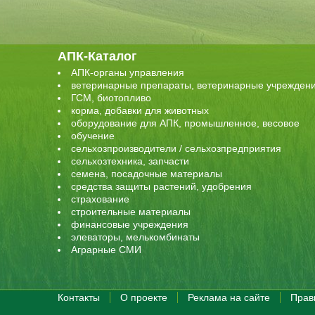
АПК-Каталог
АПК-органы управления
ветеринарные препараты, ветеринарные учрежден
ГСМ, биотопливо
корма, добавки для животных
оборудование для АПК, промышленное, весовое
обучение
сельхозпроизводители / сельхозпредприятия
сельхозтехника, запчасти
семена, посадочные материалы
средства защиты растений, удобрения
страхование
строительные материалы
финансовые учреждения
элеваторы, мелькомбинаты
Аграрные СМИ
Контакты
О проекте
Реклама на сайте
Прав