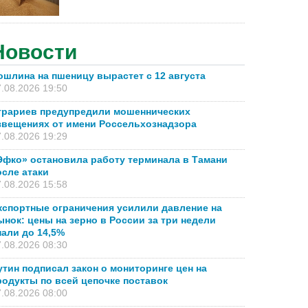
Новости
ошлина на пшеницу вырастет с 12 августа
.08.2026 19:50
грариев предупредили мошеннических
звещениях от имени Россельхознадзора
.08.2026 19:29
Эфко» остановила работу терминала в Тамани
осле атаки
.08.2026 15:58
кспортные ограничения усилили давление на
ынок: цены на зерно в России за три недели
пали до 14,5%
.08.2026 08:30
утин подписал закон о мониторинге цен на
родукты по всей цепочке поставок
.08.2026 08:00