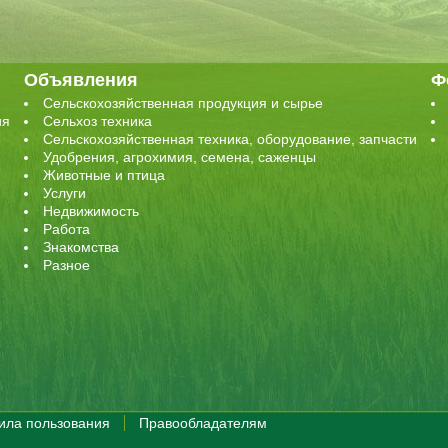
Объявления
Ф
Сельскохозяйственная продукция и сырье
ия
Сельхоз техника
Сельскохозяйственная техника, оборудование, запчасти
Удобрения, агрохимия, семена, саженцы
Животные и птица
Услуги
Недвижимость
Работа
Знакомства
Разное
ила пользования
Правообладателям