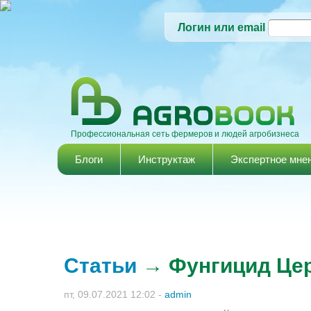
Логин или email
Профессиональная сеть фермеров и людей агробизнеса
Главное меню
Блоги
Инструктаж
Экспертное мне
Статьи
→ Фунгицид Цер
пт, 09.07.2021 12:02
-
admin