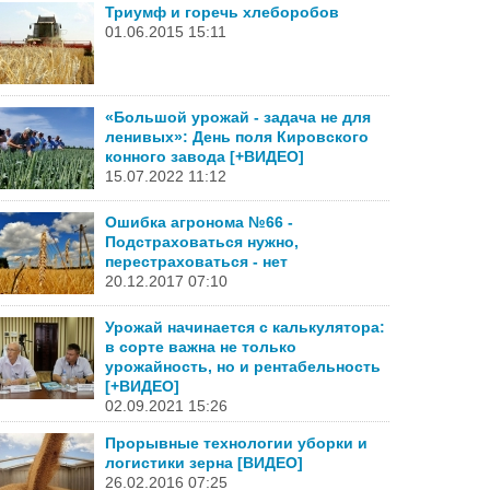
Триумф и горечь хлеборобов
01.06.2015 15:11
«Большой урожай - задача не для
ленивых»: День поля Кировского
конного завода [+ВИДЕО]
15.07.2022 11:12
Ошибка агронома №66 -
Подстраховаться нужно,
перестраховаться - нет
20.12.2017 07:10
Урожай начинается с калькулятора:
в сорте важна не только
урожайность, но и рентабельность
[+ВИДЕО]
02.09.2021 15:26
Прорывные технологии уборки и
логистики зерна [ВИДЕО]
26.02.2016 07:25