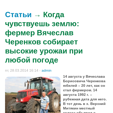
Статьи
→ Когда
чувствуешь землю:
фермер Вячеслав
Черенков собирает
высокие урожаи при
любой погоде
пт, 28.03.2014 16:14
-
admin
14 августа у Вячеслава
Борисовича Черенкова
юбилей – 20 лет, как он
стал фермером. 14
августа 1992 г. –
рубежная дата для него.
В тот день в х. Верхний
Митякин местный
колхоз объявил о