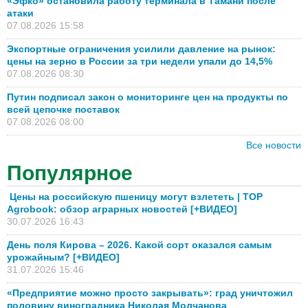
«Эфко» остановила работу терминала в Тамани после
атаки
07.08.2026 15:58
Экспортные ограничения усилили давление на рынок:
цены на зерно в России за три недели упали до 14,5%
07.08.2026 08:30
Путин подписал закон о мониторинге цен на продукты по
всей цепочке поставок
07.08.2026 08:00
Все новости
Популярное
Цены на российскую пшеницу могут взлететь | TOP
Agrobook: обзор аграрных новостей [+ВИДЕО]
30.07.2026 16:43
День поля Кирова – 2026. Какой сорт оказался самым
урожайным? [+ВИДЕО]
31.07.2026 15:46
«Предприятие можно просто закрывать»: град уничтожил
половину виноградника Николая Молчанова