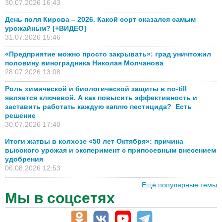
30.07.2026 16:43
День поля Кирова – 2026. Какой сорт оказался самым
урожайным? [+ВИДЕО]
31.07.2026 15:46
«Предприятие можно просто закрывать»: град уничтожил
половину виноградника Николая Молчанова
28.07.2026 13:08
Роль химической и биологической защиты в no-till
является ключевой. А как повысить эффективность и
заставить работать каждую каплю пестицида? Есть
решение
30.07.2026 17:40
Итоги жатвы в колхозе «50 лет Октября»: причина
высокого урожая и эксперимент с припосевным внесением
удобрения
06.08.2026 12:53
Ещё популярные темы
Мы в соцсетях