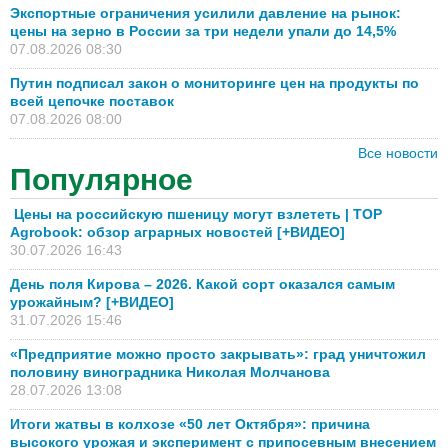
Экспортные ограничения усилили давление на рынок:
цены на зерно в России за три недели упали до 14,5%
07.08.2026 08:30
Путин подписал закон о мониторинге цен на продукты по
всей цепочке поставок
07.08.2026 08:00
Все новости
Популярное
Цены на российскую пшеницу могут взлететь | TOP
Agrobook: обзор аграрных новостей [+ВИДЕО]
30.07.2026 16:43
День поля Кирова – 2026. Какой сорт оказался самым
урожайным? [+ВИДЕО]
31.07.2026 15:46
«Предприятие можно просто закрывать»: град уничтожил
половину виноградника Николая Молчанова
28.07.2026 13:08
Итоги жатвы в колхозе «50 лет Октября»: причина
высокого урожая и эксперимент с припосевным внесением