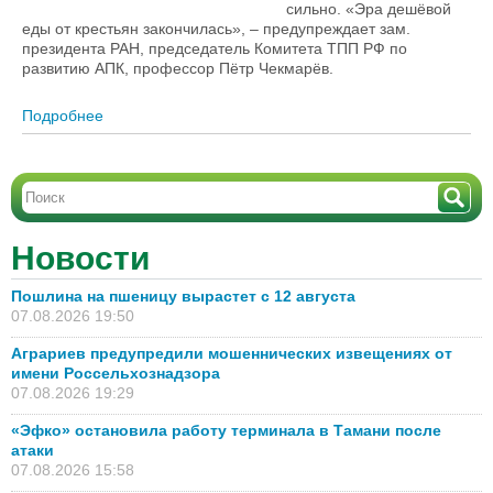
сильно. «Эра дешёвой
еды от крестьян закончилась», – предупреждает зам.
президента РАН, председатель Комитета ТПП РФ по
развитию АПК, профессор Пётр Чекмарёв.
Подробнее
о Пётр Чекмарёв: «Зерновое хозяйство
следующего года ничего хорошего не предвещает»
Новости
Пошлина на пшеницу вырастет с 12 августа
07.08.2026 19:50
Аграриев предупредили мошеннических извещениях от
имени Россельхознадзора
07.08.2026 19:29
«Эфко» остановила работу терминала в Тамани после
атаки
07.08.2026 15:58