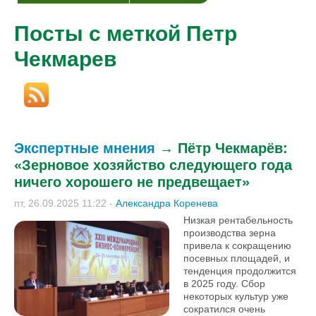
Посты с меткой Петр
Чекмарев
Экспертные мнения
→
Пётр Чекмарёв:
«Зерновое хозяйство следующего года
ничего хорошего не предвещает»
пт, 26.09.2025 11:22
-
Александра Коренева
Низкая рентабельность
производства зерна
привела к сокращению
посевных площадей, и
тенденция продолжится
в 2025 году. Сбор
некоторых культур уже
сократился очень