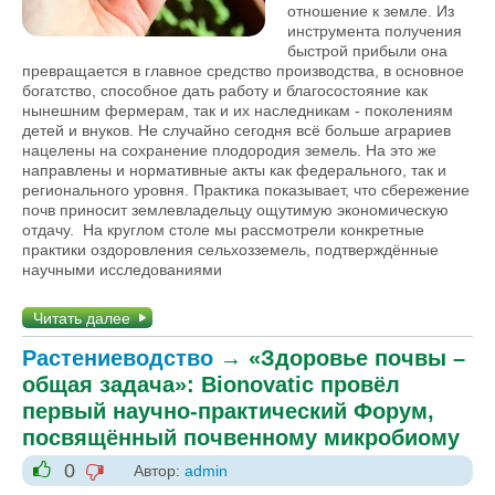
отношение к земле. Из
инструмента получения
быстрой прибыли она
превращается в главное средство производства, в основное
богатство, способное дать работу и благосостояние как
нынешним фермерам, так и их наследникам - поколениям
детей и внуков. Не случайно сегодня всё больше аграриев
нацелены на сохранение плодородия земель. На это же
направлены и нормативные акты как федерального, так и
регионального уровня. Практика показывает, что сбережение
почв приносит землевладельцу ощутимую экономическую
отдачу. На круглом столе мы рассмотрели конкретные
практики оздоровления сельхозземель, подтверждённые
научными исследованиями
Читать далее
Растениеводство
→
«Здоровье почвы –
общая задача»: Bionovatic провёл
первый научно-практический Форум,
посвящённый почвенному микробиому
0
Автор:
admin
-1
+1