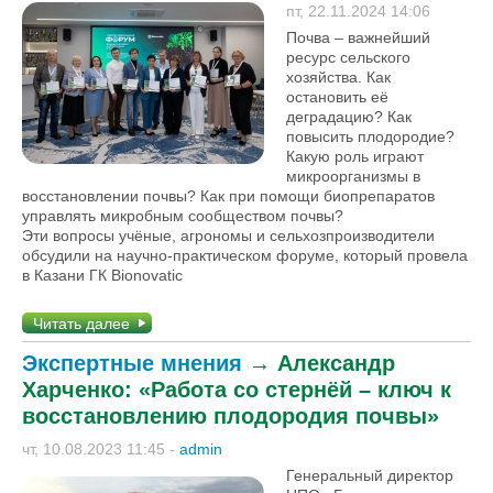
пт, 22.11.2024 14:06
Почва – важнейший
ресурс сельского
хозяйства. Как
остановить её
деградацию? Как
повысить плодородие?
Какую роль играют
микроорганизмы в
восстановлении почвы? Как при помощи биопрепаратов
управлять микробным сообществом почвы?
Эти вопросы учёные, агрономы и сельхозпроизводители
обсудили на научно-практическом форуме, который провела
в Казани ГК Bionovatic
Читать далее
Экспертные мнения
→
Александр
Харченко: «Работа со стернёй – ключ к
восстановлению плодородия почвы»
чт, 10.08.2023 11:45
-
admin
Генеральный директор