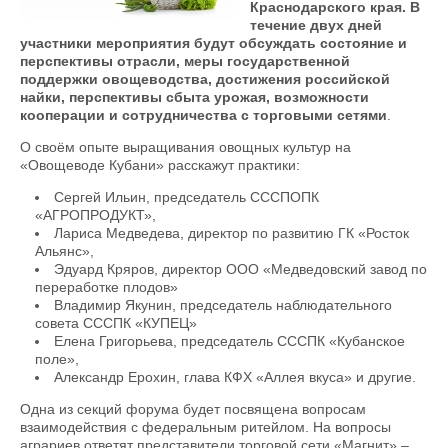
Краснодарского края. В
течение двух дней
участники мероприятия будут обсуждать состояние и
перспективы отрасли, меры государственной
поддержки овощеводства, достижения российской
найки, перспективы сбыта урожая, возможности
кооперации и сотрудничества с торговыми сетями
.
О своём опыте выращивания овощных культур на
«Овощеводе Кубани» расскажут практики:
Сергей Ильин, председатель СССПОПК
«АГРОПРОДУКТ»,
Лариса Медведева, директор по развитию ГК «Росток
Альянс»,
Эдуард Кряров, директор ООО «Медведовский завод по
переработке плодов»
Владимир Якунин, председатель наблюдательного
совета СССПК «КУПЕЦ»
Елена Григорьева, председатель СССПК «Кубанское
поле»,
Александр Ерохин, глава КФХ «Аллея вкуса» и другие.
Одна из секций форума будет посвящена вопросам
взаимодействия с федеральным ритейлом. На вопросы
аграриев ответят представители торговой сети «Магнит» –