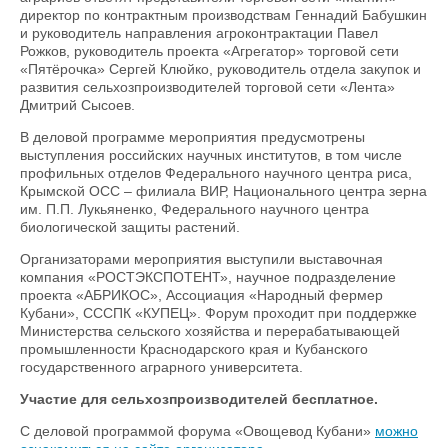
директор по контрактным производствам Геннадий Бабушкин
и руководитель направления агроконтрактации Павел
Рожков, руководитель проекта «Агрегатор» торговой сети
«Пятёрочка» Сергей Клюйко, руководитель отдела закупок и
развития сельхозпроизводителей торговой сети «Лента»
Дмитрий Сысоев.
В деловой программе мероприятия предусмотрены
выступления российских научных институтов, в том числе
профильных отделов Федерального научного центра риса,
Крымской ОСС – филиала ВИР, Национального центра зерна
им. П.П. Лукьяненко, Федерального научного центра
биологической защиты растений.
Организаторами мероприятия выступили выставочная
компания «РОСТЭКСПОТЕНТ», научное подразделение
проекта «АБРИКОС», Ассоциация «Народный фермер
Кубани», СССПК «КУПЕЦ». Форум проходит при поддержке
Министерства сельского хозяйства и перерабатывающей
промышленности Краснодарского края и Кубанского
государственного аграрного университета.
Участие для сельхозпроизводителей бесплатное.
С деловой программой форума «Овощевод Кубани»
можно