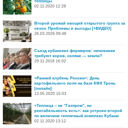
теплицы
02.11.2020 12:28
Второй урожай овощей открытого грунта за
сезон. Проблемы и выгоды [+ВИДЕО]
26.03.2026 09:48
Съезд кубанских фермеров: чиновники
требуют коров, селяне — земли?
29.11.2018 16:02
«Ранний клубень России»: День
картофельного поля на базе КФХ Тронь
[онлайн]
13.05.2020 15:03
«Теплица – не “Газпром”, но
рентабельность есть»: как устроен второй
по величине тепличный комплекс Кубани
02.11.2020 13:12