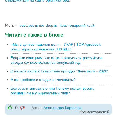
ознакомиться на сайте организатора
.
Метки:
овощеводство
форум
Краснодарский край
Читайте также в блоге
«Мы в центре падения цен» – ИКАР | TOP Agrobook:
обзор аграрных новостей [+ВИДЕО]
Вопреки санкциям: что нового выпустили российские
заводы сельхозтехники за минувший год
В начале июля в Татарстане пройдет "День поля - 2020"
А вы пробовали оладьи из чечевицы?
Без земли виноватые или Почему нельзя верить
обещаниям муниципальных глав?
0
Автор:
Александра Коренева
-1
Комментариев: 0
+1