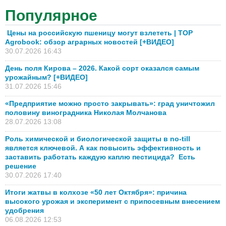
Популярное
Цены на российскую пшеницу могут взлететь | TOP
Agrobook: обзор аграрных новостей [+ВИДЕО]
30.07.2026 16:43
День поля Кирова – 2026. Какой сорт оказался самым
урожайным? [+ВИДЕО]
31.07.2026 15:46
«Предприятие можно просто закрывать»: град уничтожил
половину виноградника Николая Молчанова
28.07.2026 13:08
Роль химической и биологической защиты в no-till
является ключевой. А как повысить эффективность и
заставить работать каждую каплю пестицида? Есть
решение
30.07.2026 17:40
Итоги жатвы в колхозе «50 лет Октября»: причина
высокого урожая и эксперимент с припосевным внесением
удобрения
06.08.2026 12:53