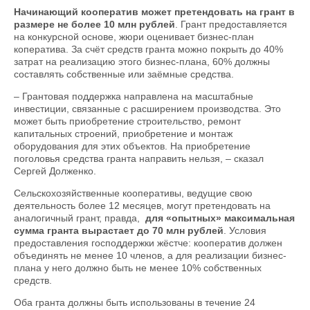
Начинающий кооператив может претендовать на грант в
размере не более 10 млн рублей
. Грант предоставляется
на конкурсной основе, жюри оценивает бизнес-план
коператива. За счёт средств гранта можно покрыть до 40%
затрат на реализацию этого бизнес-плана, 60% должны
составлять собственные или заёмные средства.
– Грантовая поддержка направлена на масштабные
инвестиции, связанные с расширением производства. Это
может быть приобретение строительство, ремонт
капитальных строений, приобретение и монтаж
оборудования для этих объектов. На приобретение
поголовья средства гранта направить нельзя, – сказал
Сергей Долженко.
Сельскохозяйственные кооперативы, ведущие свою
деятельность более 12 месяцев, могут претендовать на
аналогичный грант, правда,
для «опытных» максимальная
сумма гранта вырастает до 70 млн рублей
. Условия
предоставления господдержки жёстче: кооператив должен
объединять не менее 10 членов, а для реализации бизнес-
плана у него должно быть не менее 10% собственных
средств.
Оба гранта должны быть использованы в течение 24