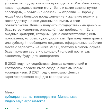
условия господдержки и что нужно делать. Мы объясняем,
какие подводные камни могут быть и какие законы нужно
соблюдать, – объяснил Алексей Викторович. – Порой у
людей есть большое воодушевление и желание получить
господдержку, но они должны понимать и свои
обязательства. Хочешь получить государственные деньги –
будь готов исполнять определённые требования. Есть
входные критерии, которым нужно соответствовать; есть
показатели, которых нужно достигать. При получении гранта
или субсидий необходимо создавать официальные рабочие
места с зарплатой не ниже МРОТ, поэтому в любом случае
будет полезно сесть и с холодной головой посчитать
экономику будущего кооператива.
В 2023 году при содействии Центра компетенций в
Ростовской области было создано восемь новых
кооперативов. В 2024 году с помощью Центра
зарегистрировано ещё два кооператива.
Метки:
субсидии
гранты
господдержка
Минсельхоз
Видео Клуб агрознатоков