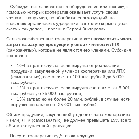
– Субсидия выплачивается на оборудование или технику, с
помощью которых кооператив оказывает услуги своим
членам – например, по обработке сельхозугодий, по
внесению органических удобрений, заготовке кормов, убою
скота и так далее, – пояснил Сергей Викторович.
Сельскохозяйственный кооператив может
возместить часть
затрат на закупку продукции у своих членов и ЛПХ
(самозанятых), которые не являются его членами. Субсидия
составляет:
10% затрат в случае, если выручка от реализации
продукции, закупленной у членов кооператива или ЛПХ
(самозанятых), составляет от 100 тыс. рублей до 5 000
тыс. рублей;
12% затрат в случае, если выручка составляет от 5 001
тыс. рублей до 25 000 тыс. рублей;
15% затрат, но не более 20 млн. рублей, в случае, если
выручка составляет от 25 001 тыс. рублей.
Объем продукции, закупленной у одного члена кооператива
и (или) ЛПХ (самозанятых), не должен превышать 15% всего
объема закупленной продукции.
– По сути, кооператив ведёт свою текущую