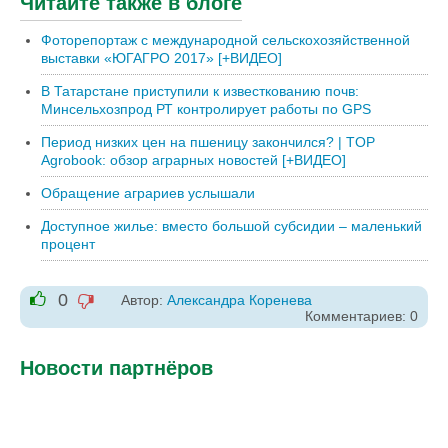
Читайте также в блоге
Фоторепортаж с международной сельскохозяйственной
выставки «ЮГАГРО 2017» [+ВИДЕО]
В Татарстане приступили к известкованию почв:
Минсельхозпрод РТ контролирует работы по GPS
Период низких цен на пшеницу закончился? | TOP
Agrobook: обзор аграрных новостей [+ВИДЕО]
Обращение аграриев услышали
Доступное жилье: вместо большой субсидии – маленький
процент
0
Автор:
Александра Коренева
-1
Комментариев: 0
+1
Новости партнёров