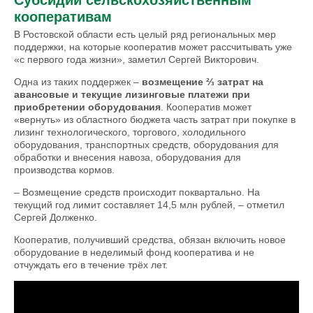
Субсидии сельскохозяйственным
кооперативам
В Ростовской области есть целый ряд региональных мер
поддержки, на которые кооператив может рассчитывать уже
«с первого года жизни», заметил Сергей Викторович.
Одна из таких поддержек –
возмещение ⅔ затрат на
авансовые и текущие лизинговые платежи при
приобретении оборудования
. Кооператив может
«вернуть» из областного бюджета часть затрат при покупке в
лизинг технологического, торгового, холодильного
оборудования, транспортных средств, оборудования для
обработки и внесения навоза, оборудования для
производства кормов.
– Возмещение средств происходит поквартально. На
текущий год лимит составляет 14,5 млн рублей, – отметил
Сергей Долженко.
Кооператив, получивший средства, обязан включить новое
оборудование в неделимый фонд кооператива и не
отчуждать его в течение трёх лет.
Господдержка сельскохозяйственного
кооператива: какие субсидии и гранты