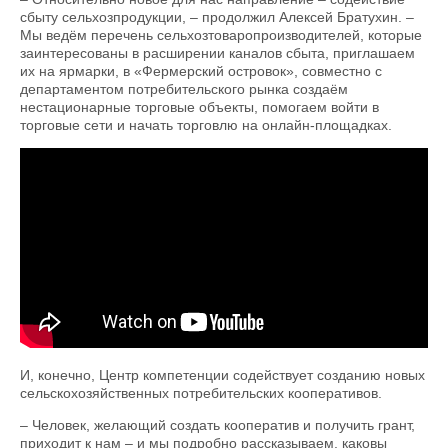
сбыту сельхозпродукции, – продолжил Алексей Братухин. –
Мы ведём перечень сельхозтоваропроизводителей, которые
заинтересованы в расширении каналов сбыта, приглашаем
их на ярмарки, в «Фермерский островок», совместно с
департаментом потребительского рынка создаём
нестационарные торговые объекты, помогаем войти в
торговые сети и начать торговлю на онлайн-площадках.
Кто поможет фермеру оформить
документы на господдержку
И, конечно, Центр компетенции содействует созданию новых
сельскохозяйственных потребительских кооперативов.
– Человек, желающий создать кооператив и получить грант,
приходит к нам – и мы подробно рассказываем, каковы