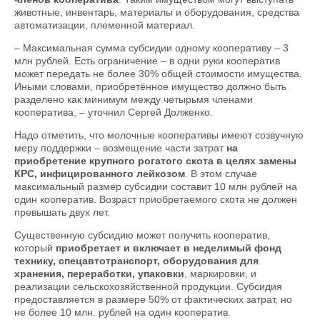
животные, инвентарь, материалы и оборудования, средства
автоматизации, племенной материал.
– Максимальная сумма субсидии одному кооперативу – 3
млн рублей. Есть ограничение – в одни руки кооператив
может передать не более 30% общей стоимости имущества.
Иными словами, приобретённое имущество должно быть
разделено как минимум между четырьмя членами
кооператива, – уточнил Сергей Долженко.
Надо отметить, что молочные кооперативы имеют созвучную
меру поддержки – возмещение части затрат
на
приобретение крупного рогатого скота в целях замены
КРС, инфицированного лейкозом
. В этом случае
максимальный размер субсидии составит 10 млн рублей на
один кооператив. Возраст приобретаемого скота не должен
превышать двух лет.
Существенную субсидию может получить кооператив,
который
приобретает и включает в неделимый фонд
технику, спецавтотранспорт, оборудования для
хранения, переработки, упаковки
, маркировки, и
реализации сельскохозяйственной продукции. Субсидия
предоставляется в размере 50% от фактических затрат, но
не более 10 млн. рублей на один кооператив.