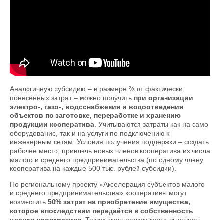
можно получить в РО
Аналогичную субсидию – в размере ⅔ от фактически
понесённых затрат – можно получить
при организации
электро-, газо-, водоснабжения и водоотведения
объектов по заготовке, переработке и хранению
продукции кооператива
. Учитываются затраты как на само
оборудование, так и на услуги по подключению к
инженерным сетям. Условия получения поддержки – создать
рабочее место, привлечь новых членов кооператива из числа
малого и среднего предпринимательства (по одному члену
кооператива на каждые 500 тыс. рублей субсидии).
По региональному проекту «Акселерация субъектов малого
и среднего предпринимательства» кооперативы могут
возместить
50% затрат на приобретение имущества,
которое впоследствии передаётся в собственность
членов кооператива
. Таким имуществом могут выступать