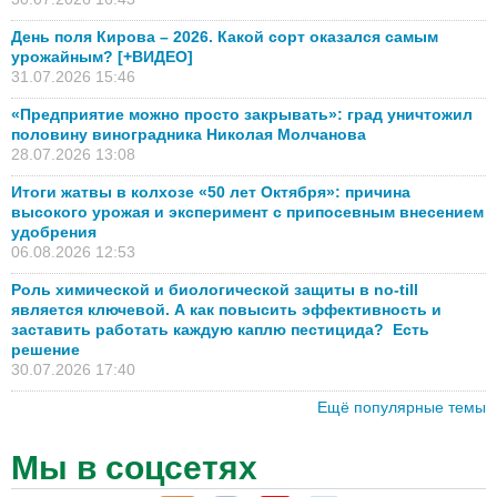
День поля Кирова – 2026. Какой сорт оказался самым
урожайным? [+ВИДЕО]
31.07.2026 15:46
«Предприятие можно просто закрывать»: град уничтожил
половину виноградника Николая Молчанова
28.07.2026 13:08
Итоги жатвы в колхозе «50 лет Октября»: причина
высокого урожая и эксперимент с припосевным внесением
удобрения
06.08.2026 12:53
Роль химической и биологической защиты в no-till
является ключевой. А как повысить эффективность и
заставить работать каждую каплю пестицида? Есть
решение
30.07.2026 17:40
Ещё популярные темы
Мы в соцсетях