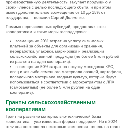
производственную деятельность, закупает продукцию у
своих членов с целью последующего сбыта, и при этом
имеет дополнительное возмещение от 10 до 15% от
государства, – пояснил Сергей Долженко.
Помимо перечисленных субсидий, предоставляются
кооперативам и такие меры господдержка:
возмещение 20% затрат на уплату лизинговых
платежей за объекты для организации хранения,
переработки, упаковки, маркировки и реализации
сельскохозяйственной продукции (не более 5 млн рублей
из расчета на один кооператив).
возмещение 50% затрат на покупку молодняка КРС,
овец и коз либо семенного материала овощей, картофеля,
посадочного материала ягодных культур, которые будут
использоваться в соответствии с агроконтрактом с ЛПХ
(самозанятым) (не более 5 млн рублей на один
кооператив).
Гранты сельскохозяйственным
кооперативам
Грант на развитие материально-технической базы
кооператива – уже известная форма поддержки. Но в 2024
году она претерпела некоторые изменения: теперь на грант