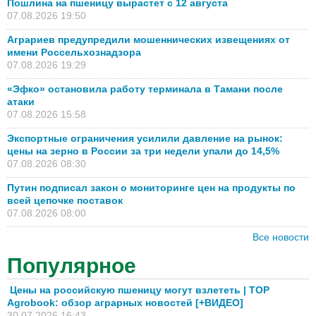
Пошлина на пшеницу вырастет с 12 августа
07.08.2026 19:50
Аграриев предупредили мошеннических извещениях от
имени Россельхознадзора
07.08.2026 19:29
«Эфко» остановила работу терминала в Тамани после
атаки
07.08.2026 15:58
Экспортные ограничения усилили давление на рынок:
цены на зерно в России за три недели упали до 14,5%
07.08.2026 08:30
Путин подписал закон о мониторинге цен на продукты по
всей цепочке поставок
07.08.2026 08:00
Все новости
Популярное
Цены на российскую пшеницу могут взлететь | TOP
Agrobook: обзор аграрных новостей [+ВИДЕО]
30.07.2026 16:43