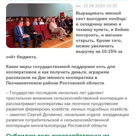
-1
+1
пн, 10.06.2024 10:30
Выращивать мясной
скот выгоднее сообща:
в складчину можно и
технику купить, и бойню
построить, и магазин
открыть. Кроме того,
можно увеличить
выручку на 10-15% за
счёт бюджета.
Какие меры государственной поддержки есть для
кооперативов и как получить деньги, аграриям
рассказали на Дне мясного кооператива в
Песчанокопском районе Ростовской области
.
– Государство последние несколько лет уделяет
пристальное внимание сельскохозяйственной кооперации и
рассматривает кооперативы как логичное продолжение
развития фермерских хозяйств, личных подсобных хозяйств,
– заметил Сергей Долженко, начальник отдела координации
развития потребительской и сельскохозяйственной
кооперации минсельхозпрода Ростовской области.