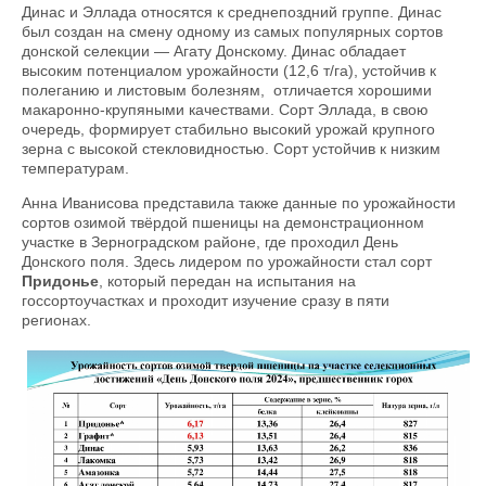
Динас и Эллада относятся к среднепоздний группе. Динас
был создан на смену одному из самых популярных сортов
донской селекции — Агату Донскому. Динас обладает
высоким потенциалом урожайности (12,6 т/га), устойчив к
полеганию и листовым болезням, отличается хорошими
макаронно-крупяными качествами. Сорт Эллада, в свою
очередь, формирует стабильно высокий урожай крупного
зерна с высокой стекловидностью. Сорт устойчив к низким
температурам.
Анна Иванисова представила также данные по урожайности
сортов озимой твёрдой пшеницы на демонстрационном
участке в Зерноградском районе, где проходил День
Донского поля. Здесь лидером по урожайности стал сорт
Придонье
, который передан на испытания на
госсортоучастках и проходит изучение сразу в пяти
регионах.