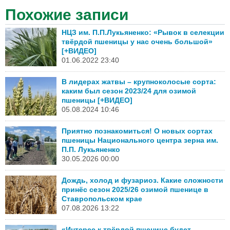
Похожие записи
НЦЗ им. П.П.Лукьяненко: «Рывок в селекции
твёрдой пшеницы у нас очень большой»
[+ВИДЕО]
01.06.2022 23:40
В лидерах жатвы – крупноколосые сорта:
каким был сезон 2023/24 для озимой
пшеницы [+ВИДЕО]
05.08.2024 10:46
Приятно познакомиться! О новых сортах
пшеницы Национального центра зерна им.
П.П. Лукьяненко
30.05.2026 00:00
Дождь, холод и фузариоз. Какие сложности
принёс сезон 2025/26 озимой пшенице в
Ставропольском крае
07.08.2026 13:22
«Интерес к твёрдой пшенице будет