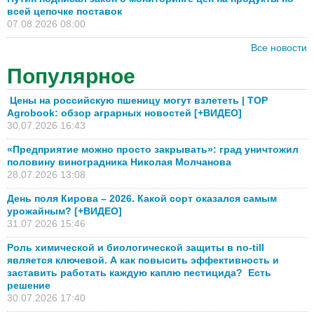
всей цепочке поставок
07.08.2026 08:00
Все новости
Популярное
Цены на российскую пшеницу могут взлететь | TOP
Agrobook: обзор аграрных новостей [+ВИДЕО]
30.07.2026 16:43
«Предприятие можно просто закрывать»: град уничтожил
половину виноградника Николая Молчанова
28.07.2026 13:08
День поля Кирова – 2026. Какой сорт оказался самым
урожайным? [+ВИДЕО]
31.07.2026 15:46
Роль химической и биологической защиты в no-till
является ключевой. А как повысить эффективность и
заставить работать каждую каплю пестицида? Есть
решение
30.07.2026 17:40