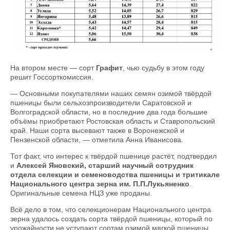
На втором месте — сорт
Графит
, чью судьбу в этом году
решит Госсорткомиссия.
— Основными покупателями наших семян озимой твёрдой
пшеницы были сельхозпроизводители Саратовской и
Волгоградской области, но в последние два года большие
объёмы приобретают Ростовская область и Ставропольский
край. Наши сорта высевают также в Воронежской и
Пензенской области, — отметила Анна Иванисова.
Тот факт, что интерес к твёрдой пшенице растёт, подтвердил
и
Алексей Яновский, старший научный сотрудник
отдела селекции и семеноводства пшеницы и тритикале
Национального центра зерна им. П.П.Лукьяненко
.
Оригинальные семена НЦЗ уже проданы.
Всё дело в том, что селекционерам Национального центра
зерна удалось создать сорта твёрдой пшеницы, который по
урожайности не уступают сортам озимой мягкой пшеницы.