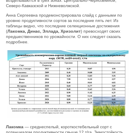
возделываются в трёх зонах: Центрально-Черноземной,
Северо-Кавказской и Нижневолжской.
Анна Сергеевна продемонстрировала слайд с данными по
уровню продуктивности сортов за последние пять лет. Из
таблицы видно, что последние селекционные достижения
(
Лакомка, Динас, Эллада, Хризолит
) превосходят своих
предшественников по урожайности. О них следует сказать
подробнее.
Лакомка
— среднеспелый, короткостебельный сорт с
потенциалом продуктивности свыше 12 т/га. Зимостойкость