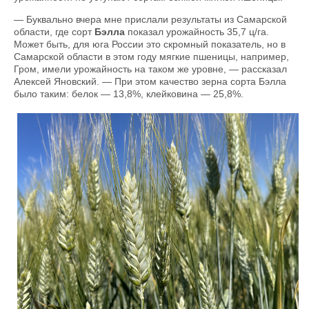
— Буквально вчера мне прислали результаты из Самарской
области, где сорт
Бэлла
показал урожайность 35,7 ц/га.
Может быть, для юга России это скромный показатель, но в
Самарской области в этом году мягкие пшеницы, например,
Гром, имели урожайность на таком же уровне, — рассказал
Алексей Яновский. — При этом качество зерна сорта Бэлла
было таким: белок — 13,8%, клейковина — 25,8%.