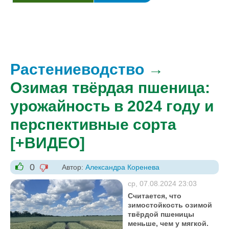
Растениеводство
→
Озимая твёрдая пшеница:
урожайность в 2024 году и
перспективные сорта
[+ВИДЕО]
0
Автор:
Александра Коренева
-1
+1
ср, 07.08.2024 23:03
Считается, что
зимостойкость озимой
твёрдой пшеницы
меньше, чем у мягкой.