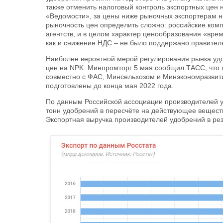
также отменить налоговый контроль экспортных цен 
«Ведомости», за цены ниже рыночных экспортерам н
рыночность цен определить сложно: российские ко
агентств, и в целом характер ценообразования «вре
как и снижение НДС – не было поддержано правител
Наиболее вероятной мерой регулирования рынка уд
цен на NPK. Минпромторг 5 мая сообщил ТАСС, что 
совместно с ФАС, Минсельхозом и Минэкономразвит
подготовлены до конца мая 2022 года.
По данным Российской ассоциации производителей у
тонн удобрений в пересчёте на действующее вещество
Экспортная выручка производителей удобрений в рез