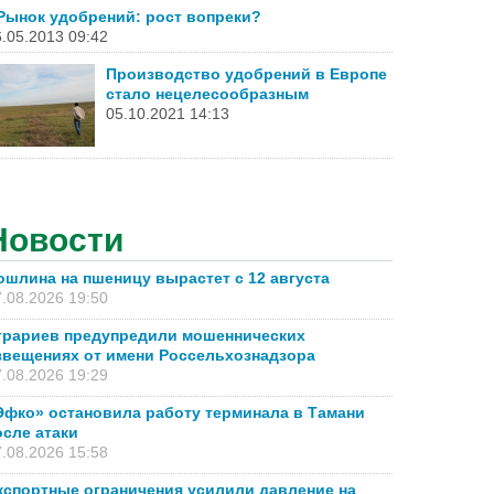
Рынок удобрений: рост вопреки?
.05.2013 09:42
Производство удобрений в Европе
стало нецелесообразным
05.10.2021 14:13
Новости
ошлина на пшеницу вырастет с 12 августа
.08.2026 19:50
грариев предупредили мошеннических
звещениях от имени Россельхознадзора
.08.2026 19:29
Эфко» остановила работу терминала в Тамани
осле атаки
.08.2026 15:58
кспортные ограничения усилили давление на