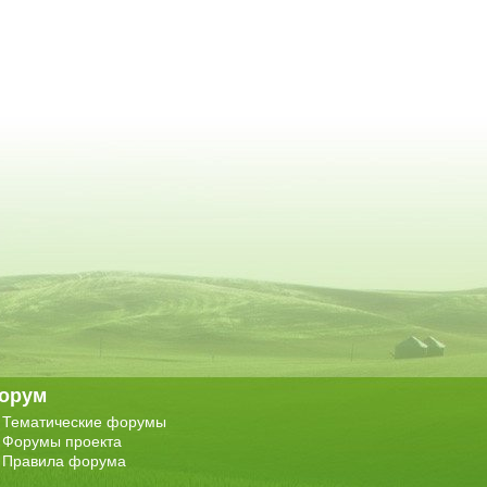
орум
Тематические форумы
Форумы проекта
Правила форума