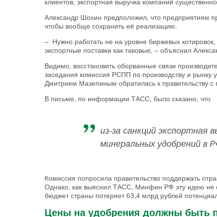
клиентов, экспортная выручка компаний существенно
Александр Шохин предположил, что предприятиям пр
чтобы вообще сохранить её реализацию.
– Нужно работать не на уровне биржевых котировок,
экспортные поставки как таковые, – объяснил Алекс
Видимо, восстановить оборванные связи производит
заседания комиссия РСПП по производству и рынку 
Дмитрием Мазепиным обратилась к правительству с 
В письме, по информации ТАСС, было сказано, что
из-за санкций экспортная 
минеральных удобрений в Р
Комиссия попросила правительство поддержать отрас
Однако, как выяснил ТАСС, Минфин РФ эту идею не 
бюджет страны потеряет 63,4 млрд рублей потенциа
Цены на удобрения должны быть 