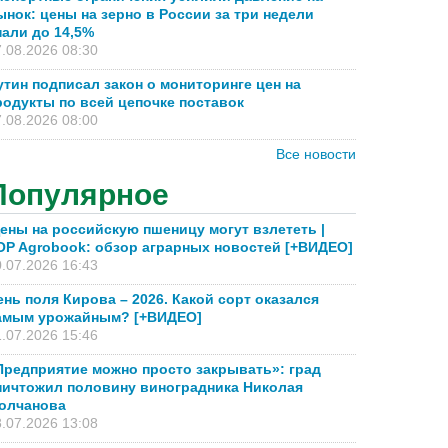
ынок: цены на зерно в России за три недели
пали до 14,5%
.08.2026 08:30
утин подписал закон о мониторинге цен на
родукты по всей цепочке поставок
.08.2026 08:00
Все новости
Популярное
ены на российскую пшеницу могут взлететь |
OP Agrobook: обзор аграрных новостей [+ВИДЕО]
.07.2026 16:43
ень поля Кирова – 2026. Какой сорт оказался
амым урожайным? [+ВИДЕО]
.07.2026 15:46
Предприятие можно просто закрывать»: град
ничтожил половину виноградника Николая
олчанова
.07.2026 13:08