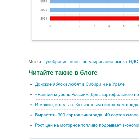
Метки:
удобрения
цены
регулирование рынка
НДС
Читайте также в блоге
Донские яблоки любят в Сибири и на Урале
«Ранний клубень России»: День картофельного по
И можно, и нельзя. Как частным виноделам прод
Вырастить 300 сортов винограда, 40 сортов сморо
Рост цен на моторное топливо подрывает эконом