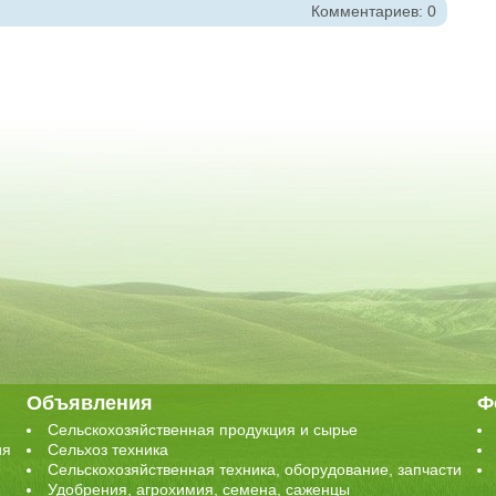
Комментариев: 0
Объявления
Ф
Сельскохозяйственная продукция и сырье
ия
Сельхоз техника
Сельскохозяйственная техника, оборудование, запчасти
Удобрения, агрохимия, семена, саженцы