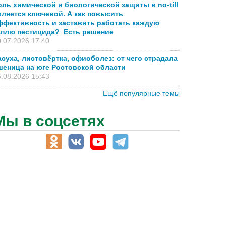
оль химической и биологической защиты в no-till
вляется ключевой. А как повысить
ффективность и заставить работать каждую
аплю пестицида? Есть решение
.07.2026 17:40
асуха, листовёртка, офиоболез: от чего страдала
шеница на юге Ростовской области
.08.2026 15:43
Ещё популярные темы
Мы в соцсетях