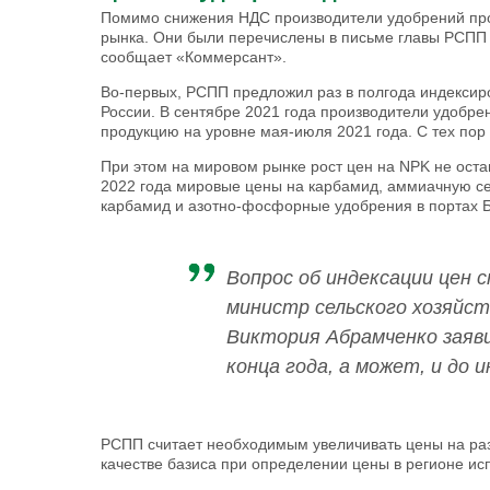
Помимо снижения НДС производители удобрений про
рынка. Они были перечислены в письме главы РСПП
сообщает «Коммерсант».
Во-первых, РСПП предложил раз в полгода индексир
России. В сентябре 2021 года производители удобр
продукцию на уровне мая-июля 2021 года. С тех пор
При этом на мировом рынке рост цен на NPK не ост
2022 года мировые цены на карбамид, аммиачную се
карбамид и азотно-фосфорные удобрения в портах 
Вопрос об индексации цен 
министр сельского хозяйс
Виктория Абрамченко заяви
конца года, а может, и до и
РСПП считает необходимым увеличивать цены на ра
качестве базиса при определении цены в регионе ис