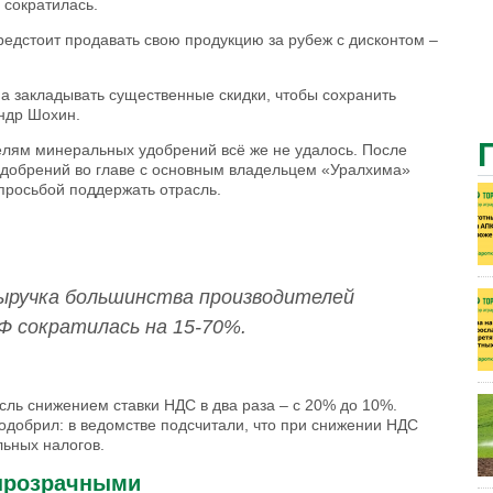
 сократилась.
едстоит продавать свою продукцию за рубеж с дисконтом –
 а закладывать существенные скидки, чтобы сохранить
андр Шохин.
елям минеральных удобрений всё же не удалось. После
удобрений во главе с основным владельцем «Уралхима»
просьбой поддержать отрасль.
выручка большинства производителей
Ф сократилась на 15-70%.
ль снижением ставки НДС в два раза – с 20% до 10%.
одобрил: в ведомстве подсчитали, что при снижении НДС
льных налогов.
прозрачными