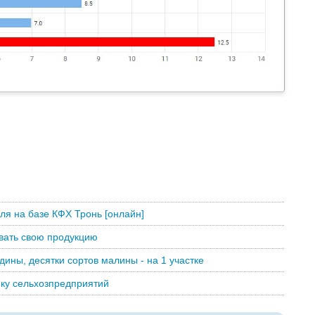
ля на базе КФХ Тронь [онлайн]
авать свою продукцию
дины, десятки сортов малины - на 1 участке
ику сельхозпредприятий