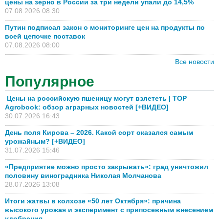
цены на зерно в России за три недели упали до 14,5%
07.08.2026 08:30
Путин подписал закон о мониторинге цен на продукты по
всей цепочке поставок
07.08.2026 08:00
Все новости
Популярное
Цены на российскую пшеницу могут взлететь | TOP
Agrobook: обзор аграрных новостей [+ВИДЕО]
30.07.2026 16:43
День поля Кирова – 2026. Какой сорт оказался самым
урожайным? [+ВИДЕО]
31.07.2026 15:46
«Предприятие можно просто закрывать»: град уничтожил
половину виноградника Николая Молчанова
28.07.2026 13:08
Итоги жатвы в колхозе «50 лет Октября»: причина
высокого урожая и эксперимент с припосевным внесением
удобрения