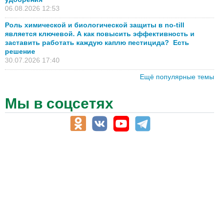
06.08.2026 12:53
Роль химической и биологической защиты в no-till
является ключевой. А как повысить эффективность и
заставить работать каждую каплю пестицида? Есть
решение
30.07.2026 17:40
Ещё популярные темы
Мы в соцсетях
АПК-Каталог
АПК-органы управления
ветеринарные препараты, ветеринарные учреждения
ГСМ, биотопливо
корма, добавки для животных
оборудование для АПК, промышленное, весовое