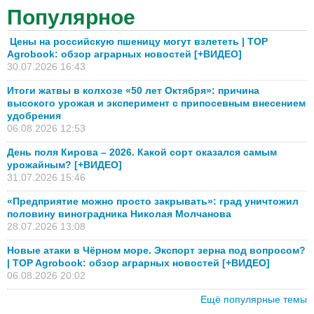
Популярное
Цены на российскую пшеницу могут взлететь | TOP
Agrobook: обзор аграрных новостей [+ВИДЕО]
30.07.2026 16:43
Итоги жатвы в колхозе «50 лет Октября»: причина
высокого урожая и эксперимент с припосевным внесением
удобрения
06.08.2026 12:53
День поля Кирова – 2026. Какой сорт оказался самым
урожайным? [+ВИДЕО]
31.07.2026 15:46
«Предприятие можно просто закрывать»: град уничтожил
половину виноградника Николая Молчанова
28.07.2026 13:08
Новые атаки в Чёрном море. Экспорт зерна под вопросом?
| TOP Agrobook: обзор аграрных новостей [+ВИДЕО]
06.08.2026 20:02
Ещё популярные темы