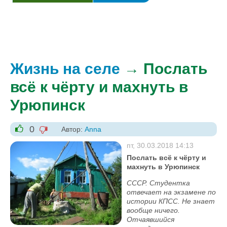
Жизнь на селе
→ Послать
всё к чёрту и махнуть в
Урюпинск
0
Автор:
Anna
-1
+1
пт, 30.03.2018 14:13
Послать всё к чёрту и
махнуть в Урюпинск
СССР. Студентка
отвечает на экзамене по
истории КПСС. Не знает
вообще ничего.
Отчаявшийся