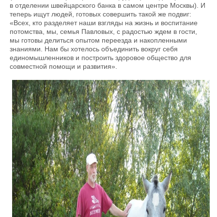
в отделении швейцарского банка в самом центре Москвы). И
теперь ищут людей, готовых совершить такой же подвиг:
«Всех, кто разделяет наши взгляды на жизнь и воспитание
потомства, мы, семья Павловых, с радостью ждем в гости,
мы готовы делиться опытом переезда и накопленными
знаниями. Нам бы хотелось объединить вокруг себя
единомышленников и построить здоровое общество для
совместной помощи и развития».