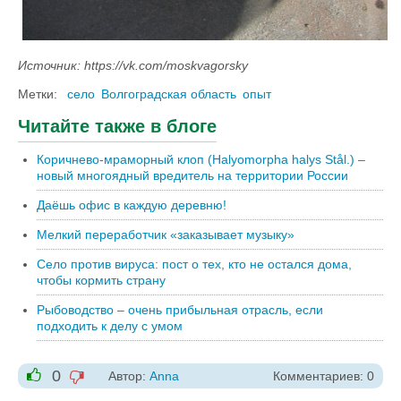
Источник: https://vk.com/moskvagorsky
Метки:
село
Волгоградская область
опыт
Читайте также в блоге
Коричнево-мраморный клоп (Halyomorpha halys Stål.) –
новый многоядный вредитель на территории России
Даёшь офис в каждую деревню!
Мелкий переработчик «заказывает музыку»
Село против вируса: пост о тех, кто не остался дома,
чтобы кормить страну
Рыбоводство – очень прибыльная отрасль, если
подходить к делу с умом
0
Автор:
Anna
Комментариев: 0
-1
+1