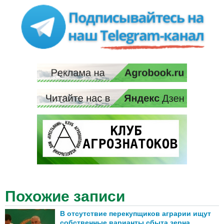
Похожие записи
В отсутствие перекупщиков аграрии ищут
собственные варианты сбыта зерна