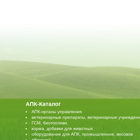
АПК-Каталог
АПК-органы управления
ветеринарные препараты, ветеринарные учрежден
ГСМ, биотопливо
корма, добавки для животных
оборудование для АПК, промышленное, весовое
обучение