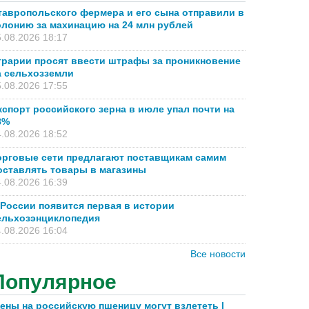
тавропольского фермера и его сына отправили в
олонию за махинацию на 24 млн рублей
.08.2026 18:17
грарии просят ввести штрафы за проникновение
а сельхозземли
.08.2026 17:55
кспорт российского зерна в июле упал почти на
8%
.08.2026 18:52
орговые сети предлагают поставщикам самим
оставлять товары в магазины
.08.2026 16:39
 России появится первая в истории
ельхозэнциклопедия
.08.2026 16:04
Все новости
Популярное
ены на российскую пшеницу могут взлететь |