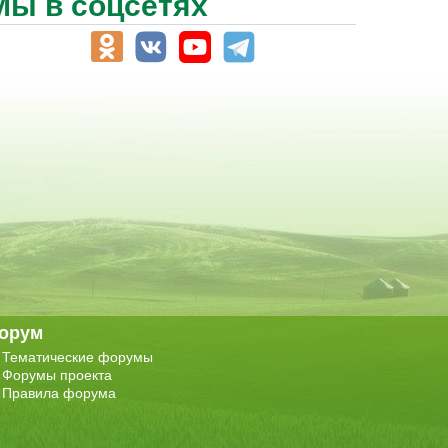
Мы в соцсетях
орум
Тематические форумы
Форумы проекта
Правила форума