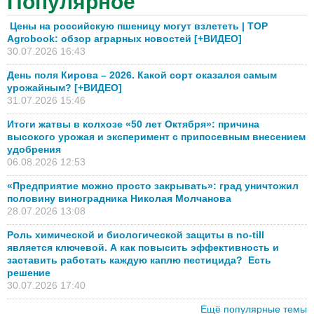
Популярное
Цены на российскую пшеницу могут взлететь | TOP
Agrobook: обзор аграрных новостей [+ВИДЕО]
30.07.2026 16:43
День поля Кирова – 2026. Какой сорт оказался самым
урожайным? [+ВИДЕО]
31.07.2026 15:46
Итоги жатвы в колхозе «50 лет Октября»: причина
высокого урожая и эксперимент с припосевным внесением
удобрения
06.08.2026 12:53
«Предприятие можно просто закрывать»: град уничтожил
половину виноградника Николая Молчанова
28.07.2026 13:08
Роль химической и биологической защиты в no-till
является ключевой. А как повысить эффективность и
заставить работать каждую каплю пестицида? Есть
решение
30.07.2026 17:40
Ещё популярные темы