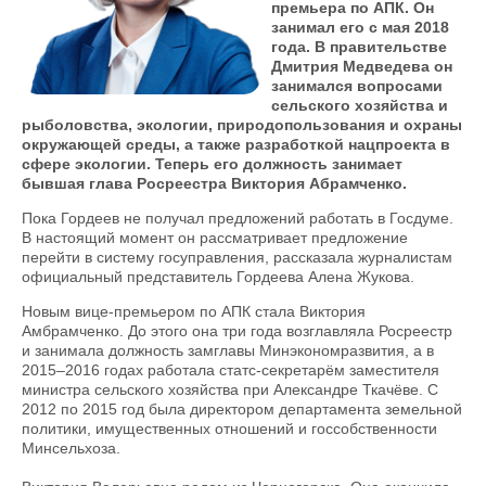
премьера по АПК. Он
занимал его с мая 2018
года. В правительстве
Дмитрия Медведева он
занимался вопросами
сельского хозяйства и
рыболовства, экологии, природопользования и охраны
окружающей среды, а также разработкой нацпроекта в
сфере экологии. Теперь его должность занимает
бывшая глава Росреестра Виктория Абрамченко.
Пока Гордеев не получал предложений работать в Госдуме.
В настоящий момент он рассматривает предложение
перейти в систему госуправления, рассказала журналистам
официальный представитель Гордеева Алена Жукова.
Новым вице-премьером по АПК стала Виктория
Амбрамченко. До этого она три года возглавляла Росреестр
и занимала должность замглавы Минэкономразвития, а в
2015–2016 годах работала статс-секретарём заместителя
министра сельского хозяйства при Александре Ткачёве. С
2012 по 2015 год была директором департамента земельной
политики, имущественных отношений и госсобственности
Минсельхоза.