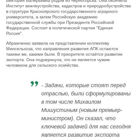
Виктория Валерьевна родом из Черногорска. Она окончила
Институт землеустройства, кадастров и природообустройства
в структуре Красноярского государственного аграрного
университета, а затем Российскую академию
государственной службы при Президенте Российской
Федерации. Состоит в политической партии "Единая
Россия".
Абрамченко заявила на представлении коллективу
Минсельхоза, что направления развития АПК остаются
такими же, какими были. В приоритете остаётся развитие
экспорта. Она подчеркнула, что не является чужим
человеком для сельского хозяйства.
- Задачи, которые стоят перед
отраслью, были сформулированы
в том числе Михаилом
Мишустиным (новым премьер-
министром). Он сказал, что
ключевой задачей для нас сегодня
является развитие экспорта