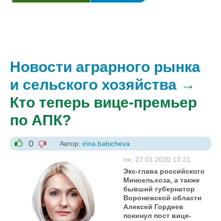
Новости аграрного рынка
и сельского хозяйства
→
Кто теперь вице-премьер
по АПК?
0
Автор:
irina.babicheva
-1
+1
пн, 27.01.2020 13:21
Экс-глава российского
Минсельхоза, а также
бывший губернатор
Воронежской области
Алексей Гордеев
покинул пост вице-