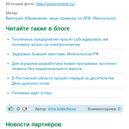
Источник фото:
http://government.ru/
Метки:
Виктория Абрамченко
вице-премьер по АПК
Минсельхоз
Читайте также в блоге
Тепличные предприятия просят субсидировать им
половину затрат на электроэнергию
Задержан бывший замглавы Минсельхоза РФ
Для аграриев разработана новая программа льготного
лизинга без первоначального взноса
В Ростовской области прошёл первый за десятилетие
День донского поля
Сельмаш идет в гору
0
Автор:
irina.babicheva
Комментариев: 0
-1
+1
Новости партнёров