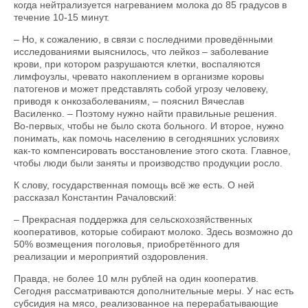
когда нейтрализуется нагреванием молока до 85 градусов в
течение 10-15 минут.
– Но, к сожалению, в связи с последними проведёнными
исследованиями выяснилось, что лейкоз – заболевание
крови, при котором разрушаются клетки, воспаляются
лимфоузлы, чревато накоплением в организме коровы
патогенов и может представлять собой угрозу человеку,
приводя к онкозаболеваниям, – пояснил Вячеслав
Василенко. – Поэтому нужно найти правильные решения.
Во-первых, чтобы не было скота больного. И второе, нужно
понимать, как помочь населению в сегодняшних условиях
как-то компенсировать восстановление этого скота. Главное,
чтобы люди были заняты и производство продукции росло.
К слову, государственная помощь всё же есть. О ней
рассказал Константин Рачаловский:
– Прекрасная поддержка для сельскохозяйственных
кооперативов, которые собирают молоко. Здесь возможно до
50% возмещения поголовья, приобретённого для
реализации и мероприятий оздоровления.
Правда, не более 10 млн рублей на один кооператив.
Сегодня рассматриваются дополнительные меры. У нас есть
субсидия на мясо, реализованное на перерабатывающие