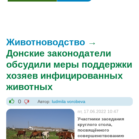
Животноводство
→
Донские законодатели
обсудили меры поддержки
хозяев инфицированных
животных
0
Автор:
ludmila vorobeva
-1
+1
пт, 17.06.2022 10:47
Участники заседания
круглого стола,
посвящённого
совершенствованию