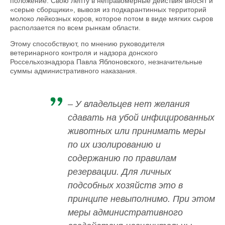
положение. Свою лепту в неправомерные действия вносят и
«серые сборщики», вывозя из подкарантинных территорий
молоко лейкозных коров, которое потом в виде мягких сыров
расползается по всем рынкам области.
Этому способствуют, по мнению руководителя
ветеринарного контроля и надзора донского
Россельхознадзора Павла Яблоновского, незначительные
суммы административного наказания.
– У владельцев нет желания
сдавать на убой инфицированных
животных или принимать меры
по их изолированию и
содержанию по правилам
резервации. Для личных
подсобных хозяйств это в
принципе невыполнимо. При этом
меры административного