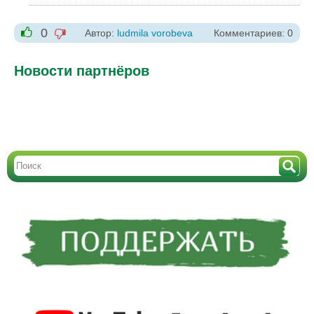
0
Автор:
ludmila vorobeva
Комментариев: 0
-1
+1
Новости партнёров