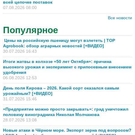
всей цепочке поставок
07.08.2026 08:00
Все новости
Популярное
Цены на российскую пшеницу могут взлететь | TOP
Agrobook: обзор аграрных новостей [+ВИДЕО]
30.07.2026 16:43
Итоги жатвы в колхозе «50 лет Октября»: причина
высокого урожая и эксперимент с припосевным внесением
удобрения
06.08.2026 12:53
День поля Кирова – 2026. Какой сорт оказался самым
урожайным? [+ВИДЕО]
31.07.2026 15:46
«Предприятие можно просто закрывать»: град уничтожил
половину виноградника Николая Молчанова
28.07.2026 13:08
Новые атаки в Чёрном море. Экспорт зерна под вопросом?