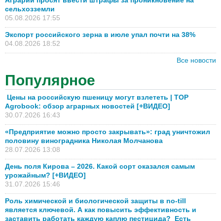
Аграрии просят ввести штрафы за проникновение на
сельхозземли
05.08.2026 17:55
Экспорт российского зерна в июле упал почти на 38%
04.08.2026 18:52
Все новости
Популярное
Цены на российскую пшеницу могут взлететь | TOP
Agrobook: обзор аграрных новостей [+ВИДЕО]
30.07.2026 16:43
«Предприятие можно просто закрывать»: град уничтожил
половину виноградника Николая Молчанова
28.07.2026 13:08
День поля Кирова – 2026. Какой сорт оказался самым
урожайным? [+ВИДЕО]
31.07.2026 15:46
Роль химической и биологической защиты в no-till
является ключевой. А как повысить эффективность и
заставить работать каждую каплю пестицида? Есть