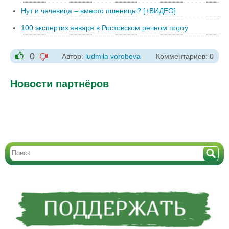
Нут и чечевица – вместо пшеницы? [+ВИДЕО]
100 экспертиз января в Ростовском речном порту
0
Автор:
ludmila vorobeva
Комментариев: 0
-1
+1
Новости партнёров