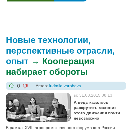
Новые технологии,
перспективные отрасли,
опыт
→ Кооперация
набирает обороты
0
Автор:
ludmila vorobeva
-1
+1
вт, 31.03.2015 08:13
А ведь казалось,
раскрутить маховик
этого движения почти
невозможно
В рамках XVIII агропромышленного форума юга России