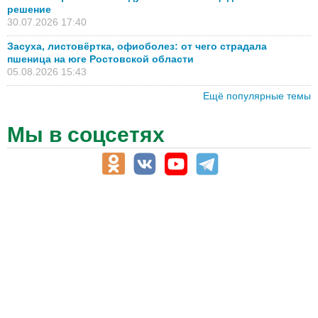
решение
30.07.2026 17:40
Засуха, листовёртка, офиоболез: от чего страдала
пшеница на юге Ростовской области
05.08.2026 15:43
Ещё популярные темы
Мы в соцсетях
АПК-Каталог
АПК-органы управления
ветеринарные препараты, ветеринарные учреждения
ГСМ, биотопливо
корма, добавки для животных
оборудование для АПК, промышленное, весовое
обучение