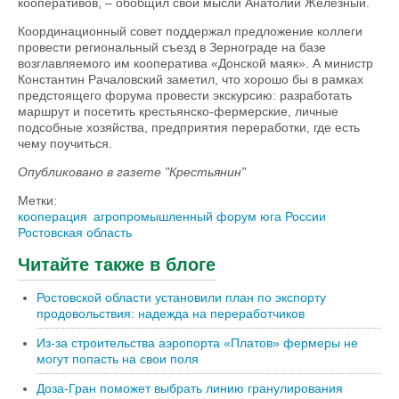
кооперативов, – обобщил свои мысли Анатолий Железный.
Координационный совет поддержал предложение коллеги
провести региональный съезд в Зернограде на базе
возглавляемого им кооператива «Донской маяк». А министр
Константин Рачаловский заметил, что хорошо бы в рамках
предстоящего форума провести экскурсию: разработать
маршрут и посетить крестьянско-фермерские, личные
подсобные хозяйства, предприятия переработки, где есть
чему поучиться.
Опубликовано в газете "Крестьянин"
Метки:
кооперация
агропромышленный форум юга России
Ростовская область
Читайте также в блоге
Ростовской области установили план по экспорту
продовольствия: надежда на переработчиков
Из-за строительства аэропорта «Платов» фермеры не
могут попасть на свои поля
Доза-Гран поможет выбрать линию гранулирования