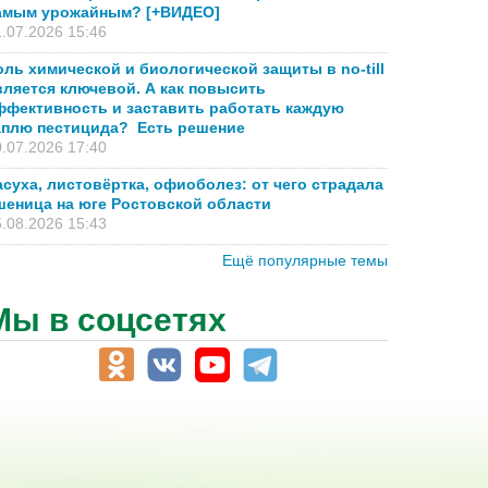
амым урожайным? [+ВИДЕО]
.07.2026 15:46
оль химической и биологической защиты в no-till
вляется ключевой. А как повысить
ффективность и заставить работать каждую
аплю пестицида? Есть решение
.07.2026 17:40
асуха, листовёртка, офиоболез: от чего страдала
шеница на юге Ростовской области
.08.2026 15:43
Ещё популярные темы
Мы в соцсетях