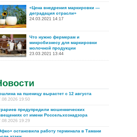
«Цена внедрения маркировки —
деградация отрасли»
24.03.2021 14:17
Что нужно фермерам и
микробизнесу для маркировки
молочной продукции
23.03.2021 13:44
Новости
ошлина на пшеницу вырастет с 12 августа
.08.2026 19:50
грариев предупредили мошеннических
звещениях от имени Россельхознадзора
.08.2026 19:29
Эфко» остановила работу терминала в Тамани
осле атаки