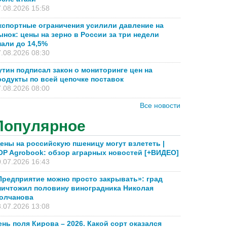
.08.2026 15:58
кспортные ограничения усилили давление на
ынок: цены на зерно в России за три недели
пали до 14,5%
.08.2026 08:30
утин подписал закон о мониторинге цен на
родукты по всей цепочке поставок
.08.2026 08:00
Все новости
Популярное
ены на российскую пшеницу могут взлететь |
OP Agrobook: обзор аграрных новостей [+ВИДЕО]
.07.2026 16:43
Предприятие можно просто закрывать»: град
ничтожил половину виноградника Николая
олчанова
.07.2026 13:08
ень поля Кирова – 2026. Какой сорт оказался