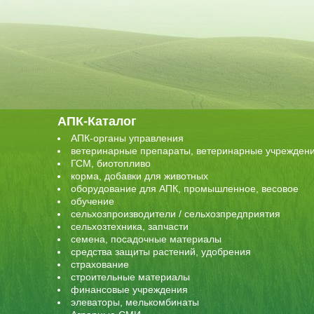
АПК-Каталог
АПК-органы управления
ветеринарные препараты, ветеринарные учрежден
ГСМ, биотопливо
корма, добавки для животных
оборудование для АПК, промышленное, весовое
обучение
сельхозпроизводители / сельхозпредприятия
сельхозтехника, запчасти
семена, посадочные материалы
средства защиты растений, удобрения
страхование
строительные материалы
финансовые учреждения
элеваторы, мелькомбинаты