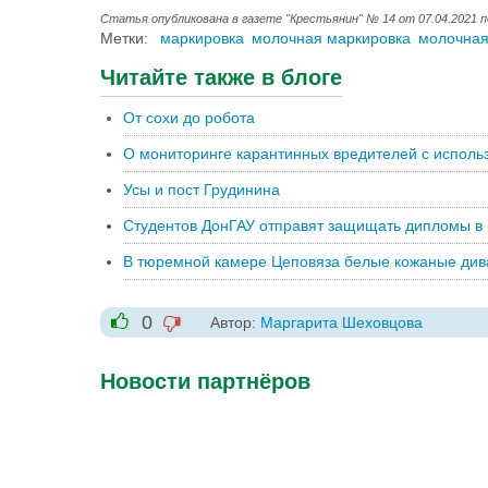
Статья опубликована в газете "Крестьянин" № 14 от 07.04.2021 п
Метки:
маркировка
молочная маркировка
молочная
Читайте также в блоге
От сохи до робота
О мониторинге карантинных вредителей с исполь
Усы и пост Грудинина
Студентов ДонГАУ отправят защищать дипломы в
В тюремной камере Цеповяза белые кожаные див
0
Автор:
Маргарита Шеховцова
-1
+1
Новости партнёров