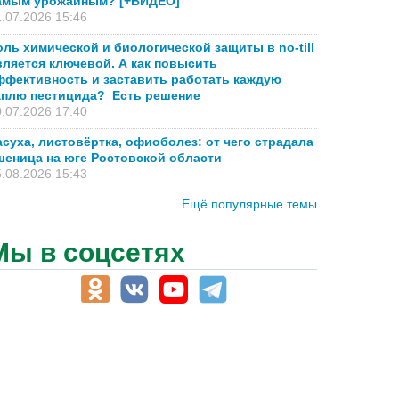
амым урожайным? [+ВИДЕО]
.07.2026 15:46
оль химической и биологической защиты в no-till
вляется ключевой. А как повысить
ффективность и заставить работать каждую
аплю пестицида? Есть решение
.07.2026 17:40
асуха, листовёртка, офиоболез: от чего страдала
шеница на юге Ростовской области
.08.2026 15:43
Ещё популярные темы
Мы в соцсетях