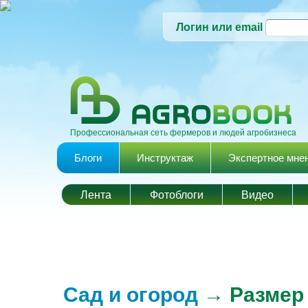
Логин или email
Профессиональная сеть фермеров и людей агробизнеса
Главное меню
Блоги
Инструктаж
Экспертное мне
Лента
Фотоблоги
Видео
Сад и огород
→ Размер 