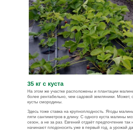
35 кг с куста
На этом же участке расположены и плантации малины 
более рентабельно, чем садовой земляники. Может, о
кусты смородины.
Здесь тоже ставка на крупноплодность. Ягоды малин
пяти сантиметров в длину. С одного куста малины мо
сезон, а не за раз. Евгений отдаёт предпочтение та
начинают плодоносить уже в первый год, а урожай да