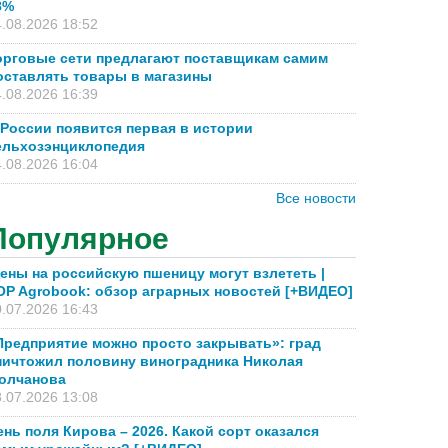
8%
.08.2026 18:52
орговые сети предлагают поставщикам самим
оставлять товары в магазины
.08.2026 16:39
 России появится первая в истории
ельхозэнциклопедия
.08.2026 16:04
Все новости
Популярное
ены на российскую пшеницу могут взлететь |
OP Agrobook: обзор аграрных новостей [+ВИДЕО]
.07.2026 16:43
Предприятие можно просто закрывать»: град
ничтожил половину виноградника Николая
олчанова
.07.2026 13:08
ень поля Кирова – 2026. Какой сорт оказался