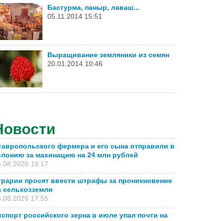
Бастурма, паныр, лаваш...
05.11.2014 15:51
Выращивание земляники из семян
20.01.2014 10:46
Новости
тавропольского фермера и его сына отправили в
олонию за махинацию на 24 млн рублей
.08.2026 18:17
грарии просят ввести штрафы за проникновение
а сельхозземли
.08.2026 17:55
кспорт российского зерна в июле упал почти на