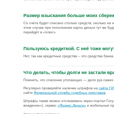
_________________________________
Размер взыскания больше моих сбереже
Со счёта будет списано столько средств, сколько на 
этом случае при пополнении карты деньги тут же буд
перейдёт в «плюс».
_________________________________
Пользуюсь кредиткой. С неё тоже могу
Нет, так как кредитные средства – это средства банка
_________________________________
Что делать, чтобы долги не застали в
Помнить, что спасение утопающих — дело рук самих
Регулярно проверяйте наличие штрафов на
сайте Г
сайте
Федеральной службы судебных приставов
.
Штрафы также можно отслеживать через портал Госу
вождение»), сервис
«Яндекс.Деньги»
и мобильные пр
Источник фото:
lawbiznes.ru