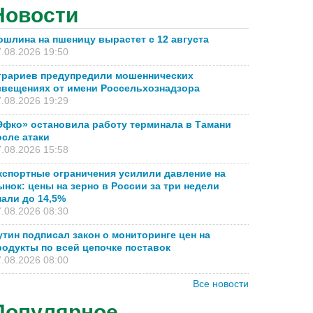
Новости
ошлина на пшеницу вырастет с 12 августа
.08.2026 19:50
грариев предупредили мошеннических
звещениях от имени Россельхознадзора
.08.2026 19:29
Эфко» остановила работу терминала в Тамани
осле атаки
.08.2026 15:58
кспортные ограничения усилили давление на
ынок: цены на зерно в России за три недели
пали до 14,5%
.08.2026 08:30
утин подписал закон о мониторинге цен на
родукты по всей цепочке поставок
.08.2026 08:00
Все новости
Популярное