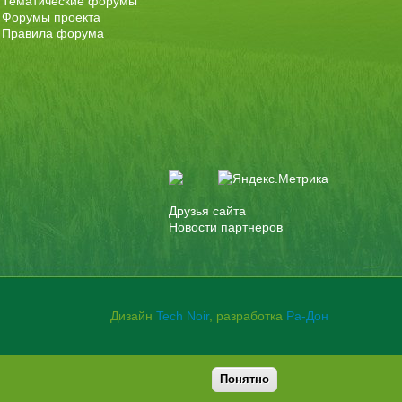
Тематические форумы
Форумы проекта
Правила форума
Друзья сайта
Новости партнеров
Дизайн
Tech Noir
, разработка
Ра-Дон
Понятно