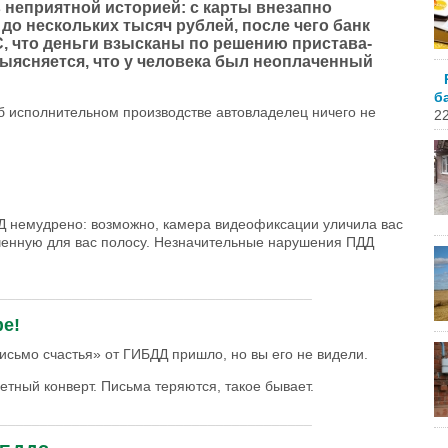
 неприятной историей: с карты внезапно
0 до нескольких тысяч рублей, после чего банк
, что деньги взысканы по решению пристава-
ыясняется, что у человека был неоплаченный
б
б исполнительном производстве автовладелец ничего не
22
ДД немудрено: возможно, камера видеофиксации уличила вас
ченную для вас полосу. Незначительные нарушения ПДД
_______________________________________
е!
исьмо счастья» от ГИБДД пришло, но вы его не видели.
етный конверт. Письма теряются, такое бывает.
_______________________________________