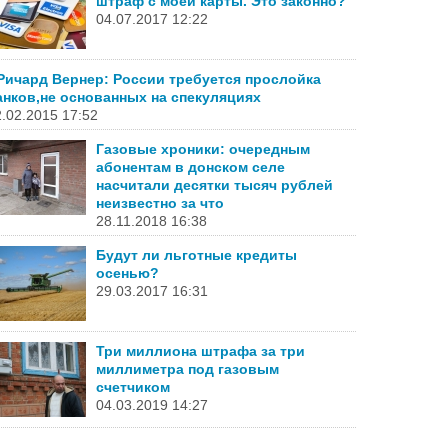
штраф с моей карты. Это законно?
04.07.2017 12:22
Ричард Вернер: России требуется прослойка
анков,не основанных на спекуляциях
.02.2015 17:52
Газовые хроники: очередным
абонентам в донском селе
насчитали десятки тысяч рублей
неизвестно за что
28.11.2018 16:38
Будут ли льготные кредиты
осенью?
29.03.2017 16:31
Три миллиона штрафа за три
миллиметра под газовым
счетчиком
04.03.2019 14:27