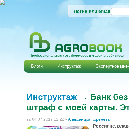
Логин или email
Профессиональная сеть фермеров и людей агробизнеса
Главное меню
Блоги
Инструктаж
Экспертное мне
Инструктаж
→ Банк без
штраф с моей карты. Э
вт, 04.07.2017 12:22
-
Александра Коренева
Россияне, вла