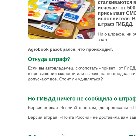
сталкиваются в
исчезает от 50
присылает СМС
исполнителя. В
штраф ГИБДД.
Ни о штрафе, ни о
знал.
Agrobook разобрался, что происходит.
Откуда штраф?
Если вы автовладелец, схлопотать «привет» от ГИБ
в превышении скорости или выезде на не предназна
допускают все. Стоит ли удивляться?
_________________________________
Но ГИБДД ничего не сообщила о штраф
Версия первая: Вы живёте не там, где прописаны. «П
Версия вторая: «Почта России» не доставила вам зав
_________________________________