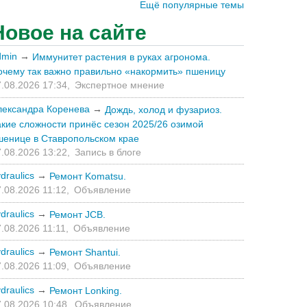
Ещё популярные темы
Новое на сайте
dmin
→
Иммунитет растения в руках агронома.
очему так важно правильно «накормить» пшеницу
.08.2026 17:34,
Экспертное мнение
лександра Коренева
→
Дождь, холод и фузариоз.
акие сложности принёс сезон 2025/26 озимой
шенице в Ставропольском крае
.08.2026 13:22,
Запись в блоге
draulics
→
Ремонт Komatsu.
.08.2026 11:12,
Объявление
draulics
→
Ремонт JCB.
.08.2026 11:11,
Объявление
draulics
→
Ремонт Shantui.
.08.2026 11:09,
Объявление
draulics
→
Ремонт Lonking.
.08.2026 10:48,
Объявление