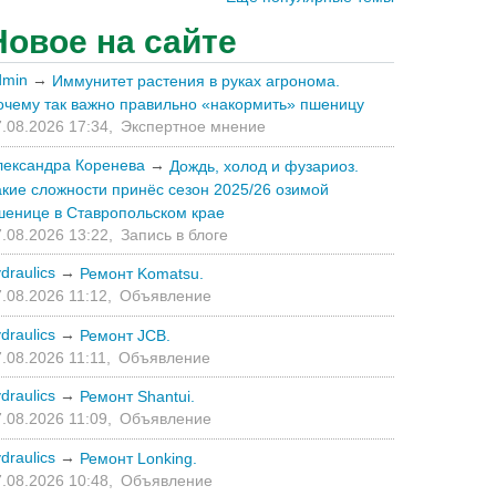
Новое на сайте
dmin
→
Иммунитет растения в руках агронома.
очему так важно правильно «накормить» пшеницу
.08.2026 17:34,
Экспертное мнение
лександра Коренева
→
Дождь, холод и фузариоз.
акие сложности принёс сезон 2025/26 озимой
шенице в Ставропольском крае
.08.2026 13:22,
Запись в блоге
draulics
→
Ремонт Komatsu.
.08.2026 11:12,
Объявление
draulics
→
Ремонт JCB.
.08.2026 11:11,
Объявление
draulics
→
Ремонт Shantui.
.08.2026 11:09,
Объявление
draulics
→
Ремонт Lonking.
.08.2026 10:48,
Объявление