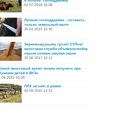
и получат господдержку
02.07.2018 16:08
Лучшая господдержка – оставить
только земельный налог
30.01.2015 15:30
Зерновому рынку грозят СУПом:
налоговая служба объявила войну
серым схемам закупки зерна
20.06.2017 15:12
Какой налоговый вычет можно получить при
бучении детей в ВУЗе
.04.2022 10:28
ЛПХ загонят в рамки
02.09.2015 12:31