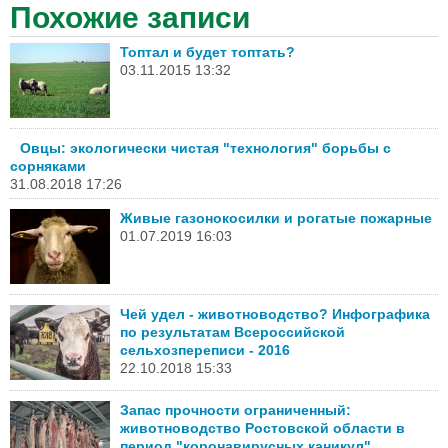
Похожие записи
Топтал и будет топтать?
03.11.2015 13:32
Овцы: экологически чистая "технология" борьбы с
сорняками
31.08.2018 17:26
Живые газонокосилки и рогатые пожарные
01.07.2019 16:03
Чей удел - животноводство? Инфографика
по результатам Всероссийской
сельхозпереписи - 2016
22.10.2018 15:33
Запас прочности ограниченный:
животноводство Ростовской области в
период "коронавирусных каникул"