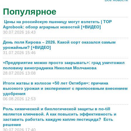
Популярное
Цены на российскую пшеницу могут взлететь | TOP
Agrobook: обзор аграрных новостей [+ВИДЕО]
30.07.2026 16:43
День поля Кирова – 2026. Какой сорт оказался самым
урожайным? [+ВИДЕО]
31.07.2026 15:46
«Предприятие можно просто закрывать»: град уничтожил
половину виноградника Николая Молчанова
28.07.2026 13:08
Итоги жатвы в колхозе «50 лет Октября»: причина
высокого урожая и эксперимент с припосевным внесением
удобрения
06.08.2026 12:53
Роль химической и биологической защиты в no-till
является ключевой. А как повысить эффективность и
заставить работать каждую каплю пестицида? Есть
решение
30.07.2026 17:40