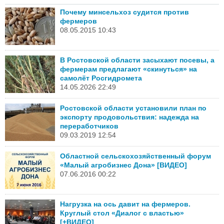
Почему минсельхоз судится против
фермеров
08.05.2015 10:43
В Ростовской области засыхают посевы, а
фермерам предлагают «скинуться» на
самолёт Росгидромета
14.05.2026 22:49
Ростовской области установили план по
экспорту продовольствия: надежда на
переработчиков
09.03.2019 12:54
Областной сельскохозяйственный форум
«Малый агробизнес Дона» [ВИДЕО]
07.06.2016 00:22
Нагрузка на ось давит на фермеров.
Круглый стол «Диалог с властью»
[+ВИДЕО]