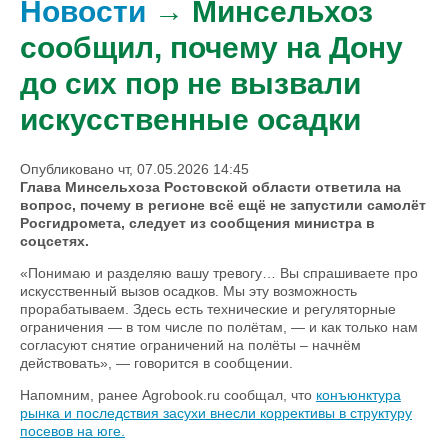
Новости
→ Минсельхоз
сообщил, почему на Дону
до сих пор не вызвали
искусственные осадки
Опубликовано чт, 07.05.2026 14:45
Глава Минсельхоза Ростовской области ответила на
вопрос, почему в регионе всё ещё не запустили самолёт
Росгидромета, следует из сообщения министра в
соцсетях.
«Понимаю и разделяю вашу тревогу… Вы спрашиваете про
искусственный вызов осадков. Мы эту возможность
прорабатываем. Здесь есть технические и регуляторные
ограничения — в том числе по полётам, — и как только нам
согласуют снятие ограничений на полёты – начнём
действовать», — говорится в сообщении.
Напомним, ранее Agrobook.ru сообщал, что
конъюнктура
рынка и последствия засухи внесли коррективы в структуру
посевов на юге.