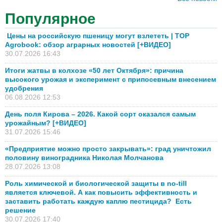
Популярное
Цены на российскую пшеницу могут взлететь | TOP
Agrobook: обзор аграрных новостей [+ВИДЕО]
30.07.2026 16:43
Итоги жатвы в колхозе «50 лет Октября»: причина
высокого урожая и эксперимент с припосевным внесением
удобрения
06.08.2026 12:53
День поля Кирова – 2026. Какой сорт оказался самым
урожайным? [+ВИДЕО]
31.07.2026 15:46
«Предприятие можно просто закрывать»: град уничтожил
половину виноградника Николая Молчанова
28.07.2026 13:08
Роль химической и биологической защиты в no-till
является ключевой. А как повысить эффективность и
заставить работать каждую каплю пестицида? Есть
решение
30.07.2026 17:40