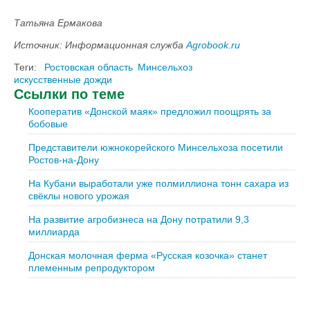
Татьяна Ермакова
Источник: Информационная служба
Agrobook.ru
Теги:
Ростовская область
Минсельхоз
искусственные дожди
Ссылки по теме
Кооператив «Донской маяк» предложил поощрять за
бобовые
Представители южнокорейского Минсельхоза посетили
Ростов-на-Дону
На Кубани выработали уже полмиллиона тонн сахара из
свёклы нового урожая
На развитие агробизнеса на Дону потратили 9,3
миллиарда
Донская молочная ферма «Русская козочка» станет
племенным репродуктором