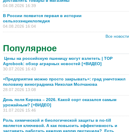
доставлять товары в магазины
04.08.2026 16:39
В России появится первая в истории
сельхозэнциклопедия
04.08.2026 16:04
Все новости
Популярное
Цены на российскую пшеницу могут взлететь | TOP
Agrobook: обзор аграрных новостей [+ВИДЕО]
30.07.2026 16:43
«Предприятие можно просто закрывать»: град уничтожил
половину виноградника Николая Молчанова
28.07.2026 13:08
День поля Кирова – 2026. Какой сорт оказался самым
урожайным? [+ВИДЕО]
31.07.2026 15:46
Роль химической и биологической защиты в no-till
является ключевой. А как повысить эффективность и
заставить работать каждую каплю пестицида? Есть