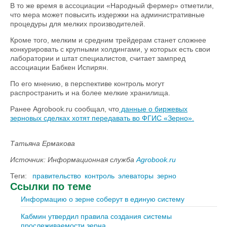
В то же время в ассоциации «Народный фермер» отметили,
что мера может повысить издержки на административные
процедуры для мелких производителей.
Кроме того, мелким и средним трейдерам станет сложнее
конкурировать с крупными холдингами, у которых есть свои
лаборатории и штат специалистов, считает зампред
ассоциации Бабкен Испирян.
По его мнению, в перспективе контроль могут
распространить и на более мелкие хранилища.
Ранее Agrobook.ru сообщал, что
данные о биржевых
зерновых сделках хотят передавать во ФГИС «Зерно».
Татьяна Ермакова
Источник: Информационная служба
Agrobook.ru
Теги:
правительство
контроль
элеваторы
зерно
Ссылки по теме
Информацию о зерне соберут в единую систему
Кабмин утвердил правила создания системы
прослеживаемости зерна