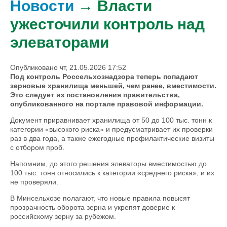
Новости
→ Власти
ужесточили контроль над
элеваторами
Опубликовано чт, 21.05.2026 17:52
Под контроль Россельхознадзора теперь попадают
зерновые хранилища меньшей, чем ранее, вместимости.
Это следует из постановления правительства,
опубликованного на портале правовой информации.
Документ приравнивает хранилища от 50 до 100 тыс. тонн к
категории «высокого риска» и предусматривает их проверки
раз в два года, а также ежегодные профилактические визиты
с отбором проб.
Напомним, до этого решения элеваторы вместимостью до
100 тыс. тонн относились к категории «среднего риска», и их
не проверяли.
В Минсельхозе полагают, что новые правила повысят
прозрачность оборота зерна и укрепят доверие к
российскому зерну за рубежом.