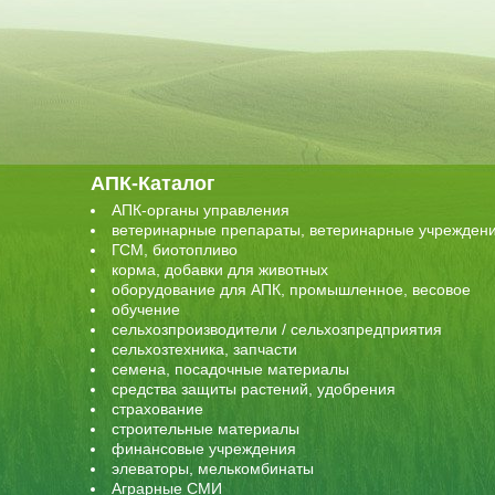
АПК-Каталог
АПК-органы управления
ветеринарные препараты, ветеринарные учрежден
ГСМ, биотопливо
корма, добавки для животных
оборудование для АПК, промышленное, весовое
обучение
сельхозпроизводители / сельхозпредприятия
сельхозтехника, запчасти
семена, посадочные материалы
средства защиты растений, удобрения
страхование
строительные материалы
финансовые учреждения
элеваторы, мелькомбинаты
Аграрные СМИ