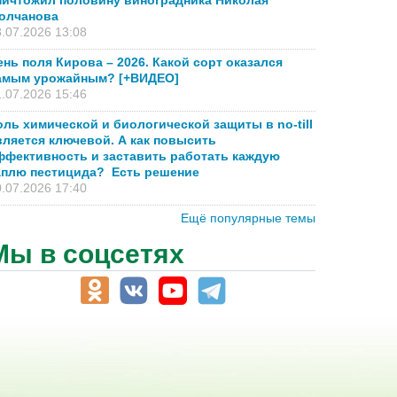
ничтожил половину виноградника Николая
олчанова
.07.2026 13:08
ень поля Кирова – 2026. Какой сорт оказался
амым урожайным? [+ВИДЕО]
.07.2026 15:46
оль химической и биологической защиты в no-till
вляется ключевой. А как повысить
ффективность и заставить работать каждую
аплю пестицида? Есть решение
.07.2026 17:40
Ещё популярные темы
Мы в соцсетях