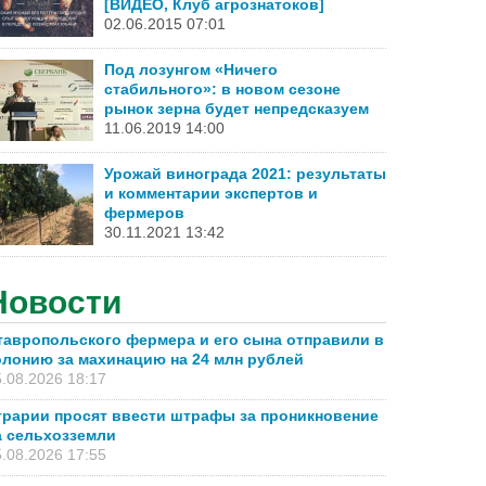
[ВИДЕО, Клуб агрознатоков]
02.06.2015 07:01
Под лозунгом «Ничего
стабильного»: в новом сезоне
рынок зерна будет непредсказуем
11.06.2019 14:00
Урожай винограда 2021: результаты
и комментарии экспертов и
фермеров
30.11.2021 13:42
Новости
тавропольского фермера и его сына отправили в
олонию за махинацию на 24 млн рублей
.08.2026 18:17
грарии просят ввести штрафы за проникновение
а сельхозземли
.08.2026 17:55