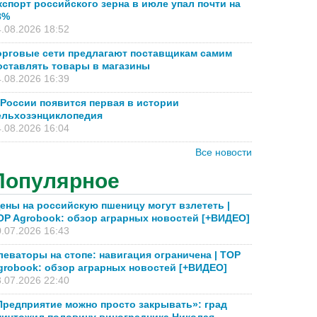
кспорт российского зерна в июле упал почти на
8%
.08.2026 18:52
орговые сети предлагают поставщикам самим
оставлять товары в магазины
.08.2026 16:39
 России появится первая в истории
ельхозэнциклопедия
.08.2026 16:04
Все новости
Популярное
ены на российскую пшеницу могут взлететь |
OP Agrobook: обзор аграрных новостей [+ВИДЕО]
.07.2026 16:43
леваторы на стопе: навигация ограничена | TOP
grobook: обзор аграрных новостей [+ВИДЕО]
.07.2026 22:40
Предприятие можно просто закрывать»: град