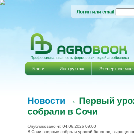
Логин или email
Профессиональная сеть фермеров и людей агробизнеса
Главное меню
Блоги
Инструктаж
Экспертное мне
Новости
→ Первый урож
собрали в Сочи
Опубликовано чт, 04.06.2026 09:00
В Сочи впервые собрали урожай бананов, выращенны