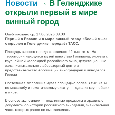
Новости
→ В Геленджике
открыли первый в мире
винный город
Опубликовано ср, 17.06.2026 09:00
Первый в России и в мире винный город «Белый мыс»
открылся в Геленджике, передаёт ТАСС.
Площадь винного города составляет 42 тыс. кв. м. На
территории находятся музей вина Льва Голицына, энотека с
крупнейшей коллекцией российского вина, дегустационные
залы, испытательно-лабораторный центр и
представительство Ассоциации виноградарей и виноделов
России.
Постоянная экспозиция музея площадью более 3 тыс. кв. м
по масштабу и тематическому охвату — одна из крупнейших
в мире.
В основе экспозиции — подлинные предметы и архивные
документы об истории российского виноделия, значительная
часть которых ранее не выставлялась.