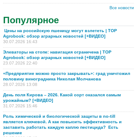
Все новости
Популярное
Цены на российскую пшеницу могут взлететь | TOP
Agrobook: обзор аграрных новостей [+ВИДЕО]
30.07.2026 16:43
Элеваторы на стопе: навигация ограничена | TOP
Agrobook: обзор аграрных новостей [+ВИДЕО]
23.07.2026 22:40
«Предприятие можно просто закрывать»: град уничтожил
половину виноградника Николая Молчанова
28.07.2026 13:08
День поля Кирова – 2026. Какой сорт оказался самым
урожайным? [+ВИДЕО]
31.07.2026 15:46
Роль химической и биологической защиты в no-till
является ключевой. А как повысить эффективность и
заставить работать каждую каплю пестицида? Есть
решение