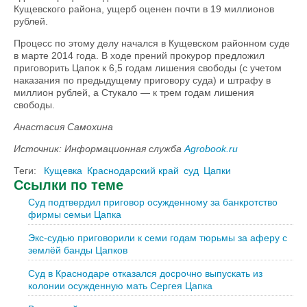
Кущевского района, ущерб оценен почти в 19 миллионов
рублей.
Процесс по этому делу начался в Кущевском районном суде
в марте 2014 года. В ходе прений прокурор предложил
приговорить Цапок к 6,5 годам лишения свободы (с учетом
наказания по предыдущему приговору суда) и штрафу в
миллион рублей, а Стукало — к трем годам лишения
свободы.
Анастасия Самохина
Источник: Информационная служба
Agrobook.ru
Теги:
Кущевка
Краснодарский край
суд
Цапки
Ссылки по теме
Суд подтвердил приговор осужденному за банкротство
фирмы семьи Цапка
Экс-судью приговорили к семи годам тюрьмы за аферу с
землёй банды Цапков
Суд в Краснодаре отказался досрочно выпускать из
колонии осужденную мать Сергея Цапка