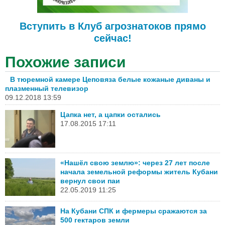
Вступить в Клуб агрознатоков прямо
сейчас!
Похожие записи
В тюремной камере Цеповяза белые кожаные диваны и
плазменный телевизор
09.12.2018 13:59
Цапка нет, а цапки остались
17.08.2015 17:11
«Нашёл свою землю»: через 27 лет после
начала земельной реформы житель Кубани
вернул свои паи
22.05.2019 11:25
На Кубани СПК и фермеры сражаются за
500 гектаров земли