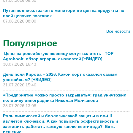
07.08.2026 08:30
Путин подписал закон о мониторинге цен на продукты по
всей цепочке поставок
07.08.2026 08:00
Все новости
Популярное
Цены на российскую пшеницу могут взлететь | TOP
Agrobook: обзор аграрных новостей [+ВИДЕО]
30.07.2026 16:43
День поля Кирова – 2026. Какой сорт оказался самым
урожайным? [+ВИДЕО]
31.07.2026 15:46
«Предприятие можно просто закрывать»: град уничтожил
половину виноградника Николая Молчанова
28.07.2026 13:08
Роль химической и биологической защиты в no-till
является ключевой. А как повысить эффективность и
заставить работать каждую каплю пестицида? Есть
решение