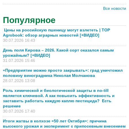
Все новости
Популярное
Цены на российскую пшеницу могут взлететь | TOP
Agrobook: обзор аграрных новостей [+ВИДЕО]
30.07.2026 16:43
День поля Кирова – 2026. Какой сорт оказался самым
урожайным? [+ВИДЕО]
31.07.2026 15:46
«Предприятие можно просто закрывать»: град уничтожил
половину виноградника Николая Молчанова
28.07.2026 13:08
Роль химической и биологической защиты в no-till
является ключевой. А как повысить эффективность и
заставить работать каждую каплю пестицида? Есть
решение
30.07.2026 17:40
Итоги жатвы в колхозе «50 лет Октября»: причина
высокого урожая и эксперимент с припосевным внесением