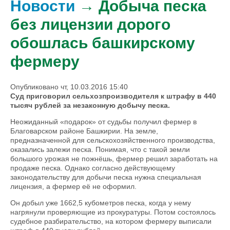
Новости
→ Добыча песка
без лицензии дорого
обошлась башкирскому
фермеру
Опубликовано чт, 10.03.2016 15:40
Суд приговорил сельхозпроизводителя к штрафу в 440
тысяч рублей за незаконную добычу песка.
Неожиданный «подарок» от судьбы получил фермер в
Благоварском районе Башкирии. На земле,
предназначенной для сельскохозяйственного производства,
оказались залежи песка. Понимая, что с такой земли
большого урожая не пожнёшь, фермер решил заработать на
продаже песка. Однако согласно действующему
законодательству для добычи песка нужна специальная
лицензия, а фермер её не оформил.
Он добыл уже 1662,5 кубометров песка, когда у нему
нагрянули проверяющие из прокуратуры. Потом состоялось
судебное разбирательство, на котором фермеру выписали