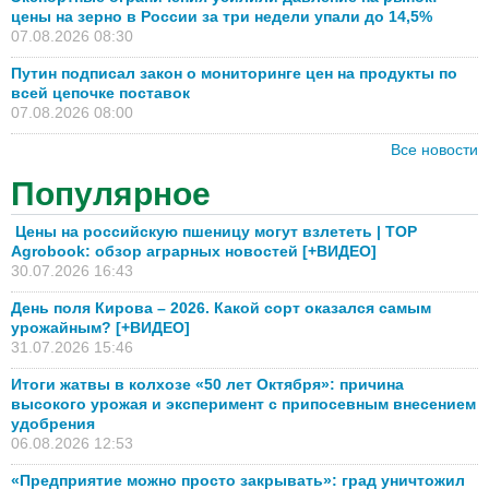
цены на зерно в России за три недели упали до 14,5%
07.08.2026 08:30
Путин подписал закон о мониторинге цен на продукты по
всей цепочке поставок
07.08.2026 08:00
Все новости
Популярное
Цены на российскую пшеницу могут взлететь | TOP
Agrobook: обзор аграрных новостей [+ВИДЕО]
30.07.2026 16:43
День поля Кирова – 2026. Какой сорт оказался самым
урожайным? [+ВИДЕО]
31.07.2026 15:46
Итоги жатвы в колхозе «50 лет Октября»: причина
высокого урожая и эксперимент с припосевным внесением
удобрения
06.08.2026 12:53
«Предприятие можно просто закрывать»: град уничтожил