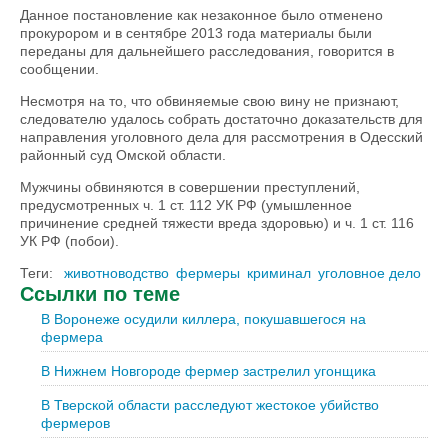
Данное постановление как незаконное было отменено
прокурором и в сентябре 2013 года материалы были
переданы для дальнейшего расследования, говорится в
сообщении.
Несмотря на то, что обвиняемые свою вину не признают,
следователю удалось собрать достаточно доказательств для
направления уголовного дела для рассмотрения в Одесский
районный суд Омской области.
Мужчины обвиняются в совершении преступлений,
предусмотренных ч. 1 ст. 112 УК РФ (умышленное
причинение средней тяжести вреда здоровью) и ч. 1 ст. 116
УК РФ (побои).
Теги:
животноводство
фермеры
криминал
уголовное дело
Ссылки по теме
В Воронеже осудили киллера, покушавшегося на
фермера
В Нижнем Новгороде фермер застрелил угонщика
В Тверской области расследуют жестокое убийство
фермеров