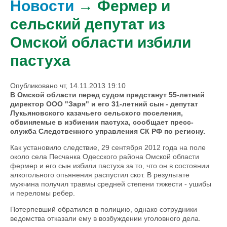
Новости
→ Фермер и
сельский депутат из
Омской области избили
пастуха
Опубликовано чт, 14.11.2013 19:10
В Омской области перед судом предстанут 55-летний
директор ООО "Заря" и его 31-летний сын - депутат
Лукьяновского казачьего сельского поселения,
обвиняемые в избиении пастуха, сообщает пресс-
служба Следственного управления СК РФ по региону.
Как установило следствие, 29 сентября 2012 года на поле
около села Песчанка Одесского района Омской области
фермер и его сын избили пастуха за то, что он в состоянии
алкогольного опьянения распустил скот. В результате
мужчина получил травмы средней степени тяжести - ушибы
и переломы ребер.
Потерпевший обратился в полицию, однако сотрудники
ведомства отказали ему в возбуждении уголовного дела.