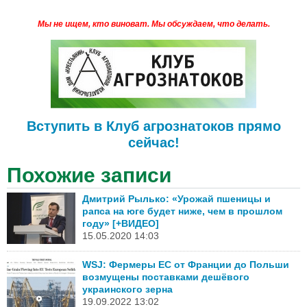
Мы не ищем, кто виноват.
Мы обсуждаем, что делать.
Вступить в Клуб агрознатоков прямо
сейчас!
Похожие записи
Дмитрий Рылько: «Урожай пшеницы и
рапса на юге будет ниже, чем в прошлом
году» [+ВИДЕО]
15.05.2020 14:03
WSJ: Фермеры ЕС от Франции до Польши
возмущены поставками дешёвого
украинского зерна
19.09.2022 13:02