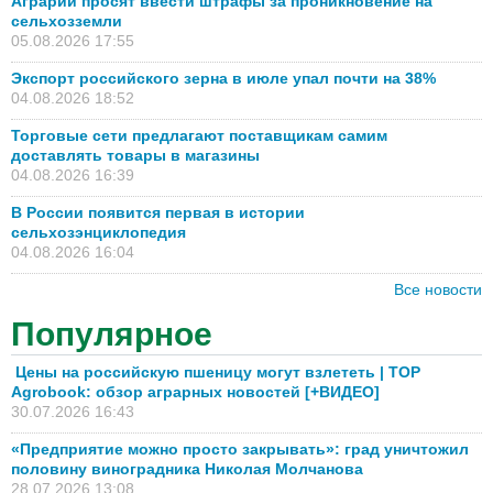
Аграрии просят ввести штрафы за проникновение на
сельхозземли
05.08.2026 17:55
Экспорт российского зерна в июле упал почти на 38%
04.08.2026 18:52
Торговые сети предлагают поставщикам самим
доставлять товары в магазины
04.08.2026 16:39
В России появится первая в истории
сельхозэнциклопедия
04.08.2026 16:04
Все новости
Популярное
Цены на российскую пшеницу могут взлететь | TOP
Agrobook: обзор аграрных новостей [+ВИДЕО]
30.07.2026 16:43
«Предприятие можно просто закрывать»: град уничтожил
половину виноградника Николая Молчанова
28.07.2026 13:08