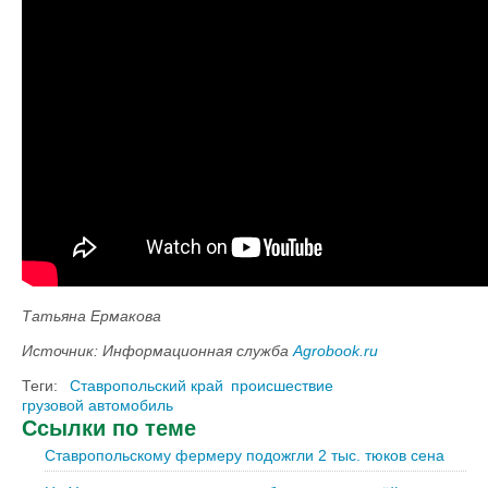
Татьяна Ермакова
Источник: Информационная служба
Agrobook.ru
Теги:
Ставропольский край
происшествие
грузовой автомобиль
Ссылки по теме
Ставропольскому фермеру подожгли 2 тыс. тюков сена